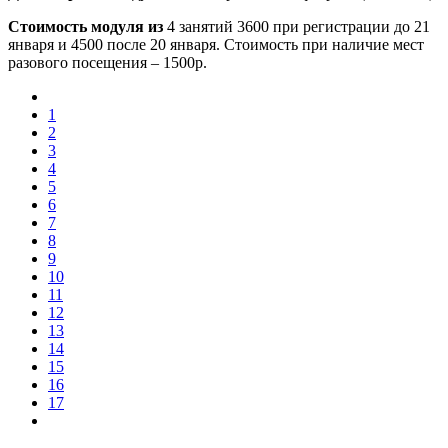
Стоимость модуля из
4 занятий 3600 при регистрации до 21
января и 4500 после 20 января. Стоимость при наличие мест
разового посещения – 1500р.
1
2
3
4
5
6
7
8
9
10
11
12
13
14
15
16
17