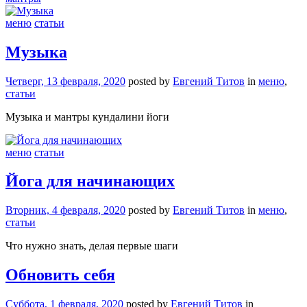
меню
статьи
Музыка
Четверг, 13 февраля, 2020
posted by
Евгений Титов
in
меню
,
статьи
Музыка и мантры кундалини йоги
меню
статьи
Йога для начинающих
Вторник, 4 февраля, 2020
posted by
Евгений Титов
in
меню
,
статьи
Что нужно знать, делая первые шаги
Обновить себя
Суббота, 1 февраля, 2020
posted by
Евгений Титов
in