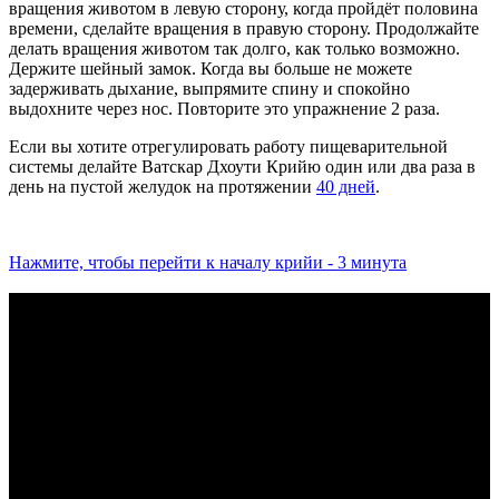
вращения животом в левую сторону, когда пройдёт половина
времени, сделайте вращения в правую сторону. Продолжайте
делать вращения животом так долго, как только возможно.
Держите шейный замок. Когда вы больше не можете
задерживать дыхание, выпрямите спину и спокойно
выдохните через нос. Повторите это упражнение 2 раза.
Если вы хотите отрегулировать работу пищеварительной
системы делайте Ватскар Дхоути Крийю один или два раза в
день на пустой желудок на протяжении
40 дней
.
Нажмите, чтобы перейти к началу крийи - 3 минута