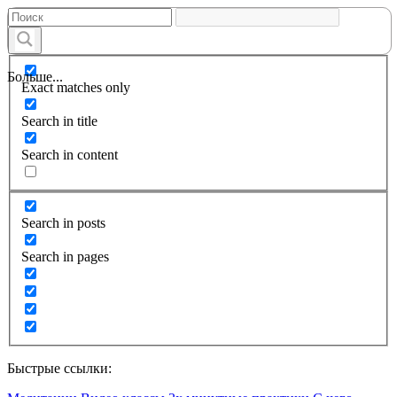
Больше...
Exact matches only
Search in title
Search in content
Search in posts
Search in pages
Быстрые ссылки: