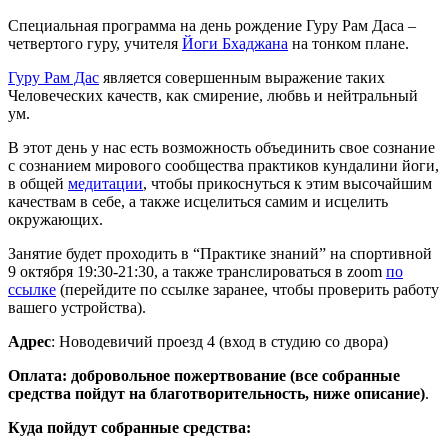
Специальная программа на день рождение Гуру Рам Даса –
четвертого гуру, учителя
Йоги Бхаджана
на тонком плане.
Гуру Рам Дас
является совершенным выражение таких
Человеческих качеств, как смирение, любвь и нейтральный
ум.
В этот день у нас есть возможность объединить свое сознание
с сознанием мирового сообщества практиков кундалини йоги,
в общей
медитации
, чтобы прикоснуться к этим высочайшим
качествам в себе, а также исцелиться самим и исцелить
окружающих.
Занятие будет проходить в “Практике знаний” на спортивной
9 октября 19:30-21:30, а также транслироваться в zoom
по
ссылке
(перейдите по ссылке заранее, чтобы проверить работу
вашего устройства).
Адрес
: Новодевичий проезд 4 (вход в студию со двора)
Оплата: добровольное пожертвование (все собранные
средства пойдут на благотворительность, ниже описание)
.
Куда пойдут собранные средства: