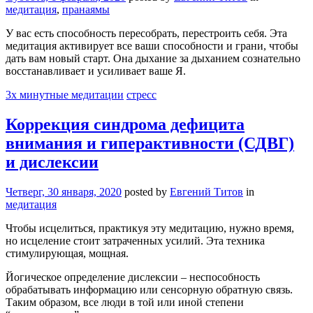
медитация
,
пранаямы
У вас есть способность пересобрать, перестроить себя. Эта
медитация активирует все ваши способности и грани, чтобы
дать вам новый старт. Она дыхание за дыханием сознательно
восстанавливает и усиливает ваше Я.
3х минутные медитации
стресс
Коррекция синдрома дефицита
внимания и гиперактивности (СДВГ)
и дислексии
Четверг, 30 января, 2020
posted by
Евгений Титов
in
медитация
Чтобы исцелиться, практикуя эту медитацию, нужно время,
но исцеление стоит затраченных усилий. Эта техника
стимулирующая, мощная.
Йогическое определение дислексии – неспособность
обрабатывать информацию или сенсорную обратную связь.
Таким образом, все люди в той или иной степени