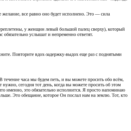
е желание, все равно оно будет исполнено. Это — сила
 переплетены, у женщин левый большой палец сверху), который
ас обязательно услышат и непременно ответят.
хните. Повторите вдох-задержку-выдох еще раз с поднятыми
 течение часа мы будем петь, и вы можете просить обо всём,
 нужно, сегодня тот день, когда вы можете просить об этом
 что именно, это обязательно исполнится. Я просто напоминаю
больше. Это обещание, которое Он послал нам на землю. Тот, кто