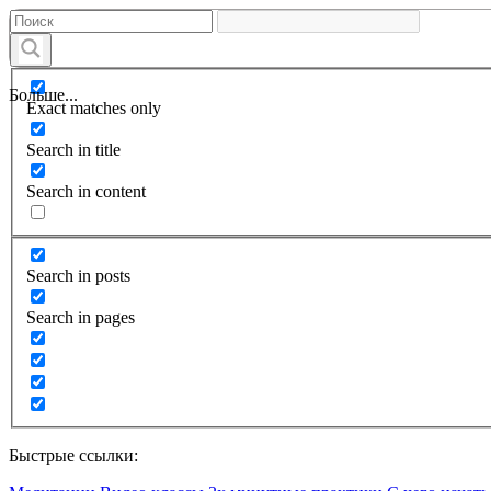
Больше...
Exact matches only
Search in title
Search in content
Search in posts
Search in pages
Быстрые ссылки: