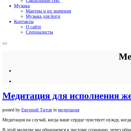
Сакральный секс
Музыка
Мантры и их значения
Музыка для йоги
Контакты
О сайте
Специалисты
Ме
Медитация для исполнения ж
posted by
Евгений Титов
in
медитация
Медитация на случай, когда ваше сердце чувствует нужду, когда
В этой молитве мы обращаемся к чистому сознанию, через обра