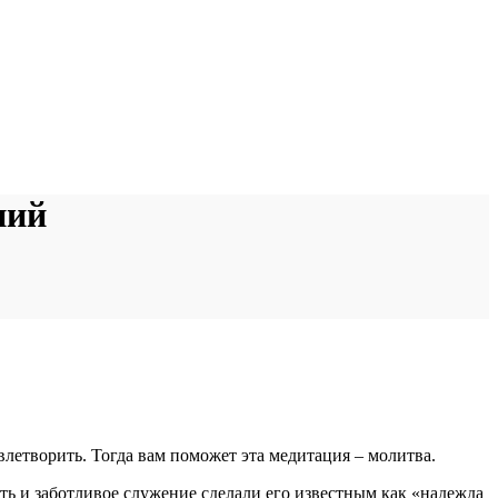
ний
овлетворить. Тогда вам поможет эта медитация – молитва.
сть и заботливое служение сделали его известным как «надежда