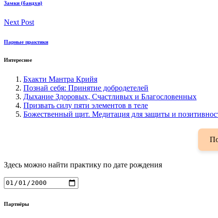
Замки (бандхи)
Next Post
Парные практики
Интересное
Бхакти Мантра Крийя
Познай себя: Принятие добродетелей
Дыхание Здоровых, Счастливых и Благословенных
Призвать силу пяти элементов в теле
Божественный щит. Медитация для защиты и позитивнос
По
Здесь можно найти практику по дате рождения
Партнёры