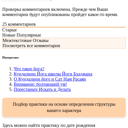
Проверка комментариев включена. Прежде чем Ваши
комментарии будут опубликованы пройдет какое-то время.
25
комментариев
Старые
Новые
Популярные
Межтекстовые Отзывы
Посмотреть все комментарии
Интересное
Что такое йога?
Кундалини Йога школы Йоги Бхаджана
О Кундалини йоге и Сат Нам Расаян
Внимание: болтающий ум!
Перестаньте Искать и Делать
Подбор практики на основе определения структуры
вашего характера
Здесь можно найти практику по дате рождения