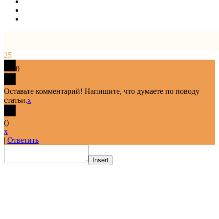
25
0
Оставьте комментарий! Напишите, что думаете по поводу
статьи.
x
(
)
x
|
Ответить
Insert