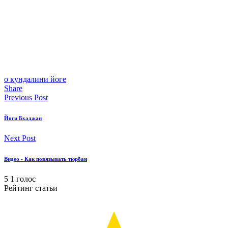
о кундалини йоге
Share
Previous Post
Йоги Бхаджан
Next Post
Видео - Как повязывать тюрбан
5
1
голос
Рейтинг статьи