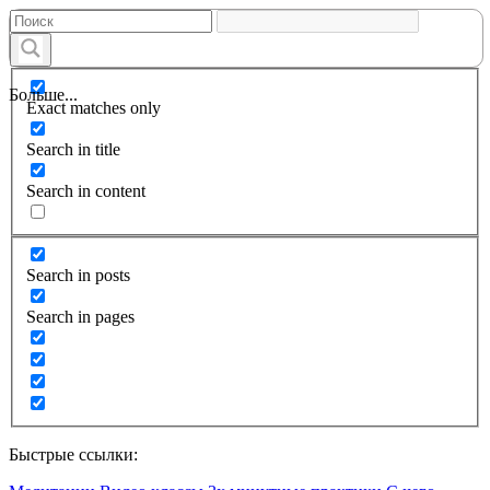
Больше...
Exact matches only
Search in title
Search in content
Search in posts
Search in pages
Быстрые ссылки: