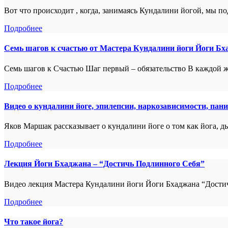
Вот что происходит , когда, занимаясь Кундалини йогой, мы по
Подробнее
Семь шагов к счастью от Мастера Кундалини йоги Йоги Бх
Семь шагов к Счастью Шаг первый – обязательство В каждой жи
Подробнее
Видео о кундалини йоге, эпилепсии, наркозависимости, пани
Яков Маршак рассказывает о кундалини йоге о том как йога, д
Подробнее
Лекция Йоги Бхаджана – “Достичь Подлинного Себя”
Видео лекция Мастера Кундалини йоги Йоги Бхаджана “Достич
Подробнее
Что такое йога?