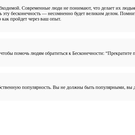
ходимой. Современные люди не понимают, что делает их людьми
ть эту бесконечность — несомненно будет великим делом. Помнит
 как пройдет через ваш опыт.
обы помочь людям обратиться к Бесконечности: “Прекратите пои
собственную популярность. Вы не должны быть популярными, в