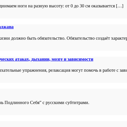
днимаем ноги на разную высоту: от 0 до 30 см оказывается […]
аджана
зни должно быть обязательство. Обязательство создаёт характе
ческих атаках, дыхании, мозге и зависимости
ыхательные упражнения, релаксация могут помочь в работе с за
ь Подлинного Себя” с русскими субтитрами.