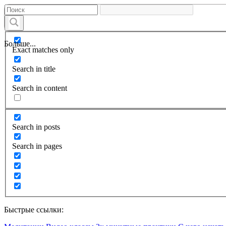
Больше...
Exact matches only
Search in title
Search in content
Search in posts
Search in pages
Быстрые ссылки: