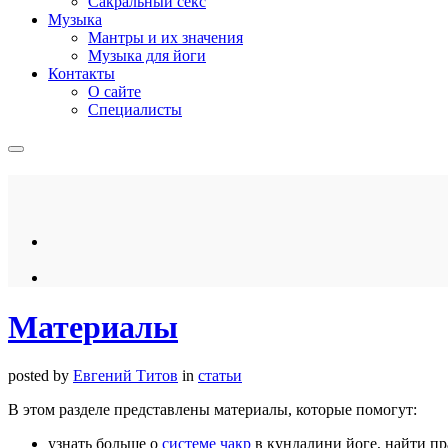
Сакральный секс
Музыка
Мантры и их значения
Музыка для йоги
Контакты
О сайте
Специалисты
Материалы
posted by
Евгений Титов
in
статьи
В этом разделе представлены материалы, которые помогут:
узнать больше о
системе чакр
в кундалини йоге, найти п