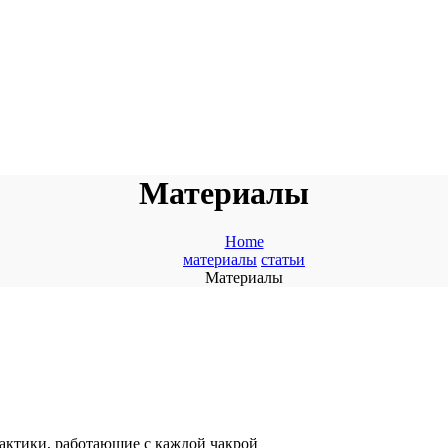
Материалы
Home
материалы
статьи
Материалы
рактики, работающие с каждой чакрой