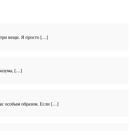
три вещи. Я просто […]
азума, […]
ас особым образом. Если […]