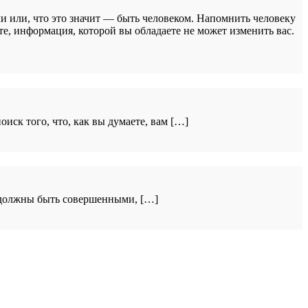
 или, что это значит — быть человеком. Напомнить человеку
е, информация, которой вы обладаете не может изменить вас.
ск того, что, как вы думаете, вам […]
ы должны быть совершенными, […]