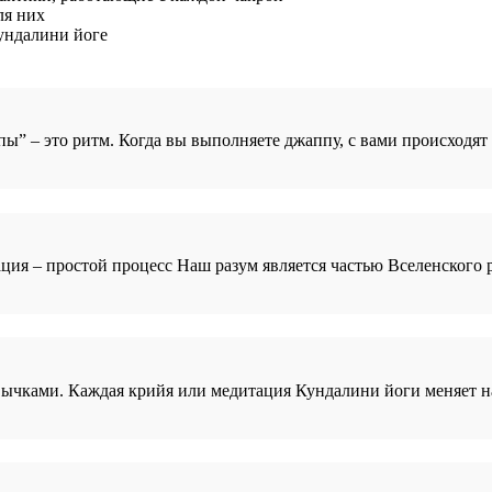
ля них
кундалини йоге
ы” – это ритм. Когда вы выполняете джаппу, с вами происходят 
я – простой процесс Наш разум является частью Вселенского р
ычками. Каждая крийя или медитация Кундалини йоги меняет н