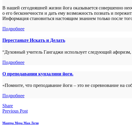
В нашей сегодняшней жизни йога оказывается совершенно необ
о его бесконечности и дать ему возможность познать и пережи
Информация становиться настоящим знанием только после того
Подробнее
Перестаньте Искать и Делать
“Духовный учитель Гангаджи использует следующий афоризм, чт
Подробнее
О преподавании кундалини йоги.
«Помните, что преподавание йоги – это не соревнование на 
Подробнее
Share
Previous Post
Мантра Мера Ман Лочи