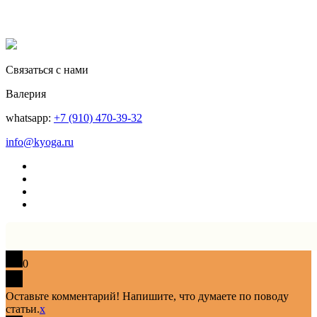
Связаться с нами
Валерия
whatsapp:
+7 (910) 470-39-32
info@kyoga.ru
0
Оставьте комментарий! Напишите, что думаете по поводу
статьи.
x