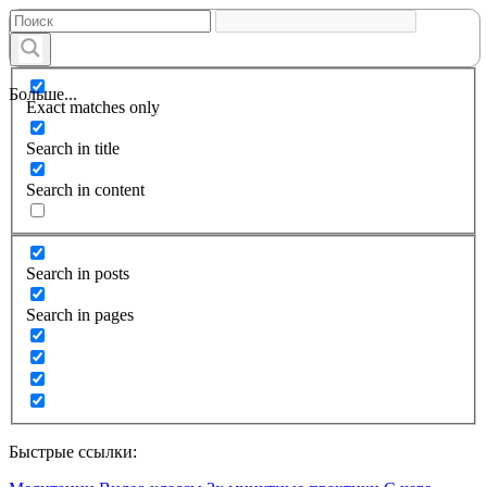
Больше...
Exact matches only
Search in title
Search in content
Search in posts
Search in pages
Быстрые ссылки: