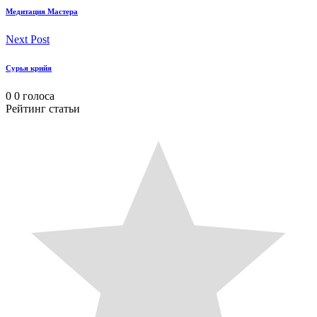
Медитация Мастера
Next Post
Сурья крийя
0
0
голоса
Рейтинг статьи