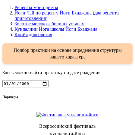
Рецепты моно-диеты
Йоги Чай по рецепту Йоги Бхаджана (два рецепта
приготовления)
Золотое молоко – боли в суставах
Кундалини Йога школы Йоги Бхаджана
Крийя долголетия
Подбор практики на основе определения структуры
вашего характера
Здесь можно найти практику по дате рождения
Партнёры
Всероссийский фестиваль
кундалини-йоги