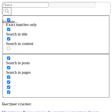
Больше...
Exact matches only
Search in title
Search in content
Search in posts
Search in pages
Быстрые ссылки: