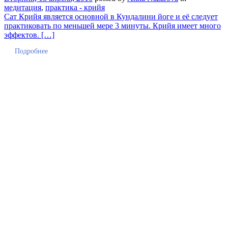
медитация
,
практика - крийя
Сат Крийя является основной в Кундалини йоге и её следует
практиковать по меньшей мере 3 минуты. Крийя имеет много
эффектов. […]
Подробнее