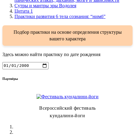
панических атаках, дыхании, мозге и зависимости
Сутры и мантры эры Водолея
Цитата 1
Практики развития 6 тела сознания: “нимб”
Подбор практики на основе определения структуры
вашего характера
Здесь можно найти практику по дате рождения
Партнёры
Всероссийский фестиваль
кундалини-йоги