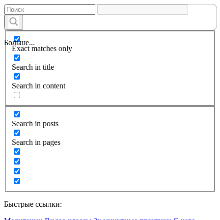
Больше...
Exact matches only
Search in title
Search in content
Search in posts
Search in pages
Быстрые ссылки: