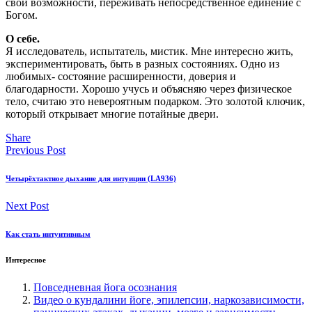
свои возможности, переживать непосредственное единение с
Богом.
О себе.
Я исследователь, испытатель, мистик. Мне интересно жить,
экспериментировать, быть в разных состояниях. Одно из
любимых- состояние расширенности, доверия и
благодарности. Хорошо учусь и объясняю через физическое
тело, считаю это невероятным подарком. Это золотой ключик,
который открывает многие потайные двери.
Share
Previous Post
Четырёхтактное дыхание для интуиции (LA936)
Next Post
Как стать интуитивным
Интересное
Повседневная йога осознания
Видео о кундалини йоге, эпилепсии, наркозависимости,