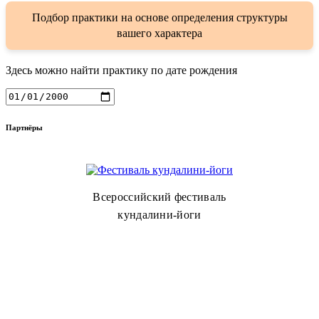
Подбор практики на основе определения структуры
вашего характера
Здесь можно найти практику по дате рождения
Партнёры
Всероссийский фестиваль
кундалини-йоги