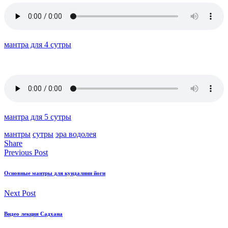
мантра для 4 сутры
мантра для 5 сутры
мантры
сутры
эра водолея
Share
Previous Post
Основные мантры для кундалини йоги
Next Post
Видео лекция Садхана