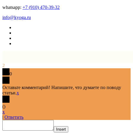
whatsapp:
+7 (910) 470-39-32
info@kyoga.ru
2
0
Оставьте комментарий! Напишите, что думаете по поводу
статьи.
x
(
)
x
|
Ответить
Insert