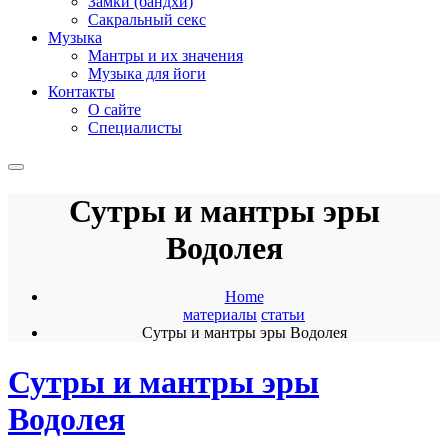
Замки (бандхи)
Сакральный секс
Музыка
Мантры и их значения
Музыка для йоги
Контакты
О сайте
Специалисты
Сутры и мантры эры
Водолея
Home
материалы
статьи
Сутры и мантры эры Водолея
Сутры и мантры эры
Водолея