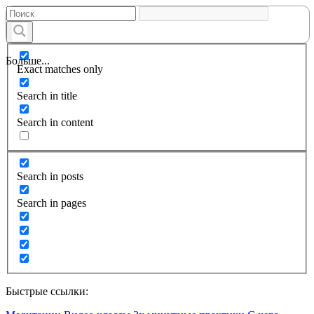
Больше...
Exact matches only
Search in title
Search in content
Search in posts
Search in pages
Быстрые ссылки: