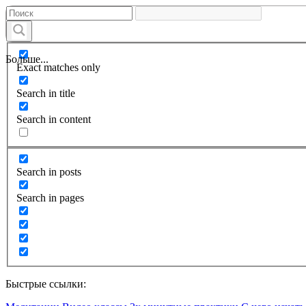
Больше...
Exact matches only
Search in title
Search in content
Search in posts
Search in pages
Быстрые ссылки: