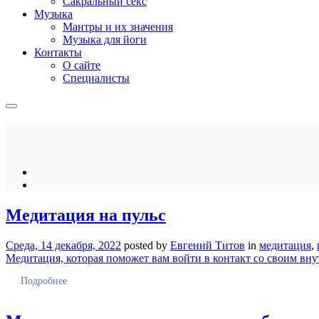
Сакральный секс
Музыка
Мантры и их значения
Музыка для йоги
Контакты
О сайте
Специалисты
Медитация на пульс
Среда, 14 декабря, 2022
posted by
Евгений Титов
in
медитация
,
Медитация, которая поможет вам войти в контакт со своим вну
Подробнее