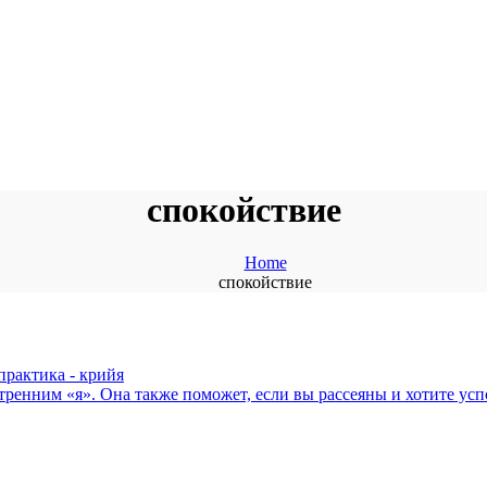
спокойствие
Home
спокойствие
практика - крийя
тренним «я». Она также поможет, если вы рассеяны и хотите усп