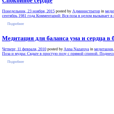
Спокойное сердце
Понедельник, 23 ноября, 2015
posted by
Администратор
in
меди
сентябрь 1981 года Комментарий: Вся поза в целом вызывает в
Подробнее
Медитация для баланса ума и сердца в 
Четверг, 11 февраля, 2010
posted by
Anna Nazarova
in
медитация
Поза и мудра: Сядьте в простую позу с прямой спиной. Поднес
Подробнее