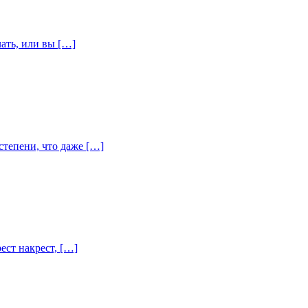
чать, или вы […]
степени, что даже […]
ест накрест, […]