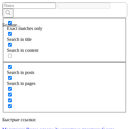
Больше...
Exact matches only
Search in title
Search in content
Search in posts
Search in pages
Быстрые ссылки: