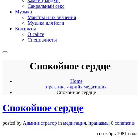
Замки (бандхи)
Сакральный секс
Музыка
Мантры и их значения
Музыка для йоги
Контакты
О сайте
Специалисты
Спокойное сердце
Home
практика - крийя
медитация
Спокойное сердце
Спокойное сердце
posted by
Администратор
in
медитация
,
пранаямы
0 comments
сентябрь 1981 года