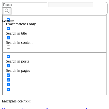
Больше...
Exact matches only
Search in title
Search in content
Search in posts
Search in pages
Быстрые ссылки: