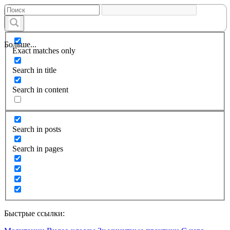
Больше...
Exact matches only
Search in title
Search in content
Search in posts
Search in pages
Быстрые ссылки: