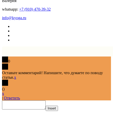
Валерия
whatsapp:
+7 (910) 470-39-32
info@kyoga.ru
0
Оставьте комментарий! Напишите, что думаете по поводу
статьи.
x
(
)
x
|
Ответить
Insert