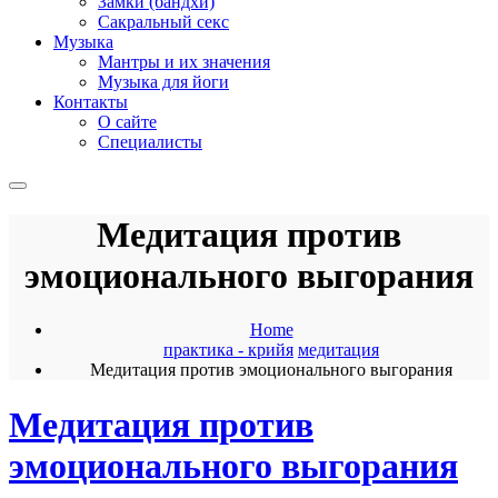
Замки (бандхи)
Сакральный секс
Музыка
Мантры и их значения
Музыка для йоги
Контакты
О сайте
Специалисты
Медитация против
эмоционального выгорания
Home
практика - крийя
медитация
Медитация против эмоционального выгорания
Медитация против
эмоционального выгорания