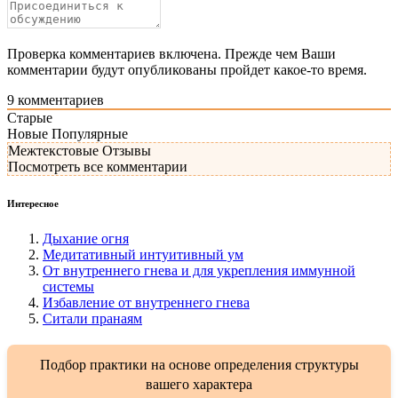
Проверка комментариев включена. Прежде чем Ваши
комментарии будут опубликованы пройдет какое-то время.
9
комментариев
Старые
Новые
Популярные
Межтекстовые Отзывы
Посмотреть все комментарии
Интересное
Дыхание огня
Медитативный интуитивный ум
От внутреннего гнева и для укрепления иммунной
системы
Избавление от внутреннего гнева
Ситали пранаям
Подбор практики на основе определения структуры
вашего характера