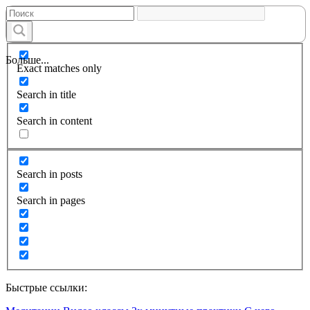
Больше...
Exact matches only
Search in title
Search in content
Search in posts
Search in pages
Быстрые ссылки: