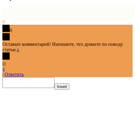
9
0
Оставьте комментарий! Напишите, что думаете по поводу
статьи.
x
(
)
x
|
Ответить
Insert