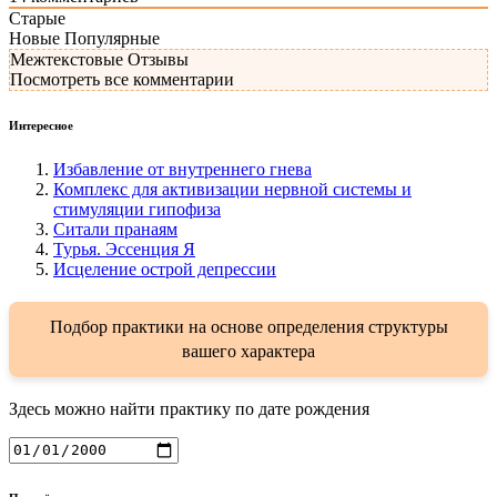
Старые
Новые
Популярные
Межтекстовые Отзывы
Посмотреть все комментарии
Интересное
Избавление от внутреннего гнева
Комплекс для активизации нервной системы и
стимуляции гипофиза
Ситали пранаям
Турья. Эссенция Я
Исцеление острой депрессии
Подбор практики на основе определения структуры
вашего характера
Здесь можно найти практику по дате рождения