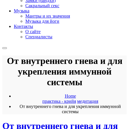
Замки (бандхи)
Сакральный секс
Музыка
Мантры и их значения
Музыка для йоги
Контакты
О сайте
Специалисты
От внутреннего гнева и для
укрепления иммунной
системы
Home
практика - крийя
медитация
От внутреннего гнева и для укрепления иммунной
системы
От внутреннего гнева и для