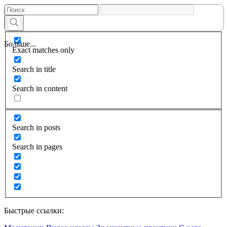
Больше...
Exact matches only
Search in title
Search in content
Search in posts
Search in pages
Быстрые ссылки: