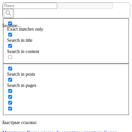
Больше...
Exact matches only
Search in title
Search in content
Search in posts
Search in pages
Быстрые ссылки: