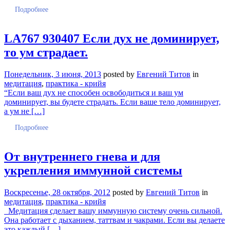
Подробнее
LA767 930407 Если дух не доминирует,
то ум страдает.
Понедельник, 3 июня, 2013
posted by
Евгений Титов
in
медитация
,
практика - крийя
“Если ваш дух не способен освободиться и ваш ум
доминирует, вы будете страдать. Если ваше тело доминирует,
а ум не […]
Подробнее
От внутреннего гнева и для
укрепления иммунной системы
Воскресенье, 28 октября, 2012
posted by
Евгений Титов
in
медитация
,
практика - крийя
Медитация сделает вашу иммунную систему очень сильной.
Она работает с дыханием, таттвам и чакрами. Если вы делаете
это каждый […]