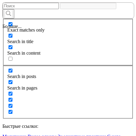
Больше...
Exact matches only
Search in title
Search in content
Search in posts
Search in pages
Быстрые ссылки: