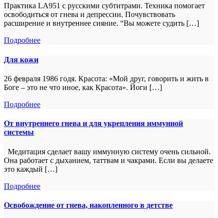
Практика LA951 с русскими субтитрами. Техника помогает
освободиться от гнева и депрессии. Почувствовать
расширение и внутреннее сияние. “Вы можете судить […]
Подробнее
Для кожи
26 февраля 1986 годя. Красота: «Мой друг, говорить и жить в
Боге – это не что иное, как Красота». Йоги […]
Подробнее
От внутреннего гнева и для укрепления иммунной
системы
Медитация сделает вашу иммунную систему очень сильной.
Она работает с дыханием, таттвам и чакрами. Если вы делаете
это каждый […]
Подробнее
Освобождение от гнева, накопленного в детстве