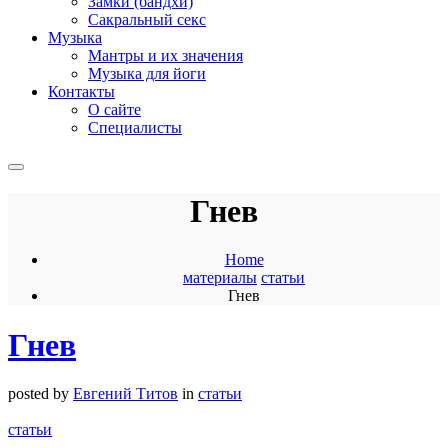
Замки (бандхи)
Сакральный секс
Музыка
Мантры и их значения
Музыка для йоги
Контакты
О сайте
Специалисты
Гнев
Home
материалы
статьи
Гнев
Гнев
posted by
Евгений Титов
in
статьи
статьи