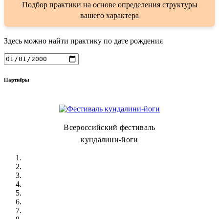
Подбор практики на основе определения структуры
вашего характера
Здесь можно найти практику по дате рождения
Партнёры
Всероссийский фестиваль
кундалини-йоги