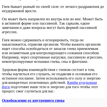
Гнев бывает разный по своей силе: от легкого раздражения до
неудержимой ярости.
Он может быть направлен во внутрь или во вне. Может быть
в активной форме или пассивной. Так сарказм, едкие
замечания и даже вопросы могут быть формой пассивной
агрессии.
Гнев можно сдерживать и игнорировать, тогда он
накапливается, отравляя организм. Чтобы выжить организм
ищет способы освободиться от запасов гнева приемлемым
или незаметным для контролирующего сознания способом.
Например, через спортивные нагрузки, пассивную агрессию,
неконтролируемые вспышки гнева, сны и фантазии.
Здоровая форма взаимодействия с гневом состоит в том,
чтобы научиться его слушать, не подавляя и осознавая его
истинное послание. Затем использовать его силу и энергию
для конкретных позитивных действий.
Крийи кундалини
йоги
подготовят ваше тело и энергию для того чтобы этот
процесс смог случиться для вас.
Освобождение от внутреннего гнева