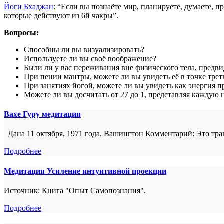
Йоги Бхаджан
: “Если вы познаёте мир, планируете, думаете, п
которые действуют из 6й чакры”.
Вопросы:
Способны ли вы визуализировать?
Используете ли вы своё воображение?
Были ли у вас переживания вне физического тела, предв
При пении мантры, можете ли вы увидеть её в точке треть
При занятиях йогой, можете ли вы увидеть как энергия п
Можете ли вы досчитать от 27 до 1, представляя каждую 
Вахе Гуру медитация
Дана 11 октября, 1971 года. Вашингтон Комментарий: Это тра
Подробнее
Медитация Усиление интуитивной проекции
Источник: Книга "Опыт Самопознания".
Подробнее