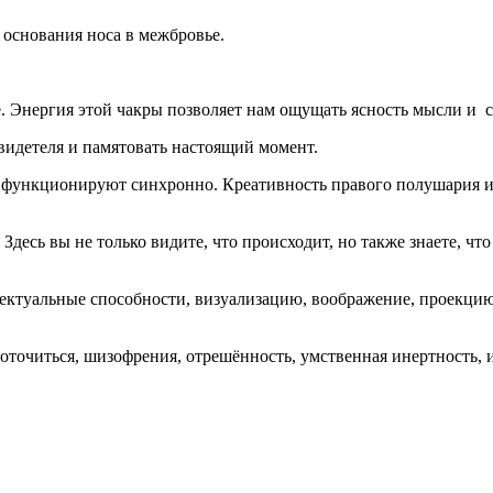
 основания носа в межбровье.
 Энергия этой чакры позволяет нам ощущать ясность мысли и с
свидетеля и памятовать настоящий момент.
га функционируют синхронно. Креативность правого полушария 
. Здесь вы не только видите, что происходит, но также знаете, чт
ектуальные способности, визуализацию, воображение, проекцию
точиться, шизофрения, отрешённость, умственная инертность, и