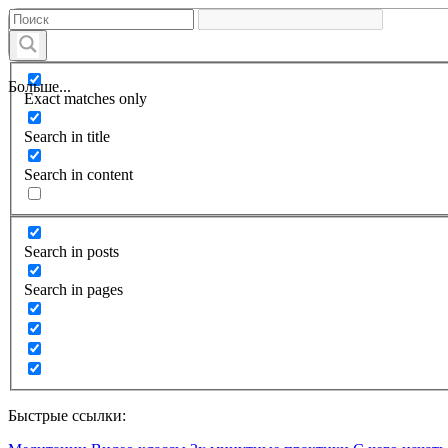
Больше...
Exact matches only
Search in title
Search in content
Search in posts
Search in pages
Быстрые ссылки: