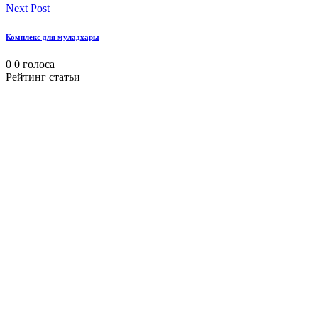
Next Post
Комплекс для муладхары
0
0
голоса
Рейтинг статьи