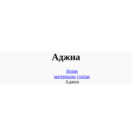
Аджна
Home
материалы
статьи
Аджна