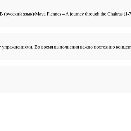
русский язык)/Maya Fiennes – A journey through the Chakras (1-7
у упражнениями. Во время выполнения важно постоянно концент