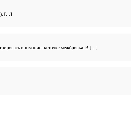
). […]
рировать внимание на точке межбровья. В […]