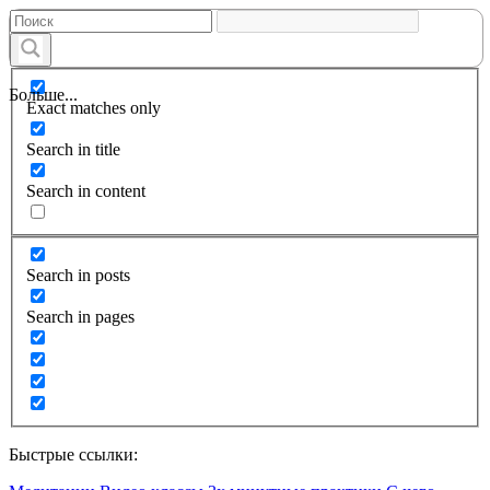
Больше...
Exact matches only
Search in title
Search in content
Search in posts
Search in pages
Быстрые ссылки: