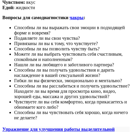
Чувством:
вкус
Едой:
жидкости
Вопросы для самодиагностики
чакры
:
Способны ли вы выражать свои эмоции в подходящей
форме и вовремя?
Подавляете ли вы свои чувства?
Привязаны ли вы к тому, что чувствуете?
Способны ли вы позволить чувству быть?
Можете ли вы выбрать чувствовать себя счастливым,
спокойным и наполненным?
Нашли ли вы любящего и заботливого партнера?
Способны ли вы получать удовольствия и дарить
наслаждение в вашей сексуальной жизни?
Гибки ли вы физически, эмоционально и ментально?
Способны ли вы расслабиться и получить удовольствие?
Находите ли вы время для просмотра кино, видео,
хорошей еды, массажа и других удовольствий?
Чувствуете ли вы себя комфортно, когда прикасаетесь и
обнимаете кого либо?
Способны ли вы чувствовать себя хорошо, когда ничего
не делаете?
Упражнение для улучшения работы выделительной