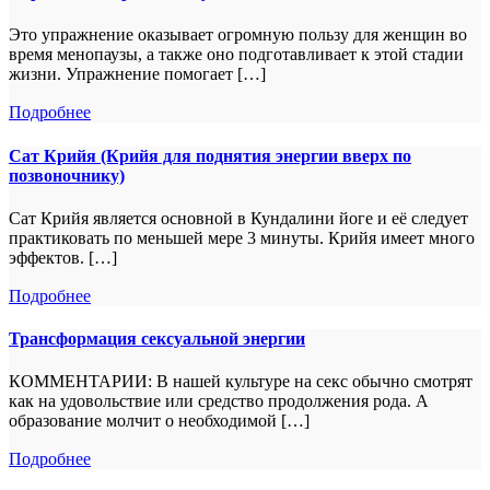
Это упражнение оказывает огромную пользу для женщин во
время менопаузы, а также оно подготавливает к этой стадии
жизни. Упражнение помогает […]
Подробнее
Сат Крийя (Крийя для поднятия энергии вверх по
позвоночнику)
Сат Крийя является основной в Кундалини йоге и её следует
практиковать по меньшей мере 3 минуты. Крийя имеет много
эффектов. […]
Подробнее
Трансформация сексуальной энергии
КОММЕНТАРИИ: В нашей культуре на секс обычно смотрят
как на удовольствие или средство продолжения рода. А
образование молчит о необходимой […]
Подробнее