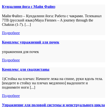
Кундалини йога с Майя Файнз
Майя Файнз – Кундалини йога: Работа с чакрами. Телеканал
7ТВ (русский язык)/Maya Fiennes – A journey through the
Chakras (1-7). […]
Подробнее
Комплекс упражнений для почек
упражнения для почек
Подробнее
Комплекс для свадхистаны
1)Стойка на плечах: Начните лежа на спине, руки вдоль тела.
[входите в стойку на плечах медленно] выдохните и
поднимите ноги [...]
Подробнее
Упражнение для половой системы и менструального цикла