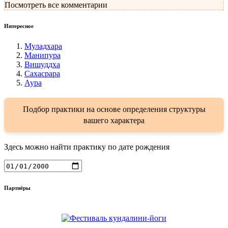
Посмотреть все комментарии
Интересное
Муладхара
Манипура
Вишуддха
Cахасрара
Аура
Подбор практики на основе определения структуры
вашего характера
Здесь можно найти практику по дате рождения
Партнёры