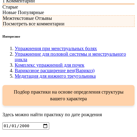
1
Комментарий
Старые
Новые
Популярные
Межтекстовые Отзывы
Посмотреть все комментарии
Интересное
Упражнения при менструальных болях
Упражнение для половой системы и менструального
цикла
Комплекс упражнений для почек
Варикозное расширение вен(Варикоз)
Медитация для нижнего треугольника
Подбор практики на основе определения структуры
вашего характера
Здесь можно найти практику по дате рождения