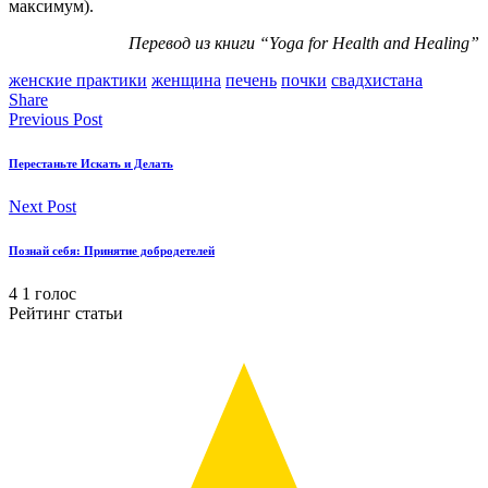
максимум).
Перевод из книги “Yoga for Health and Healing”
женские практики
женщина
печень
почки
свадхистана
Share
Previous Post
Перестаньте Искать и Делать
Next Post
Познай себя: Принятие добродетелей
4
1
голос
Рейтинг статьи