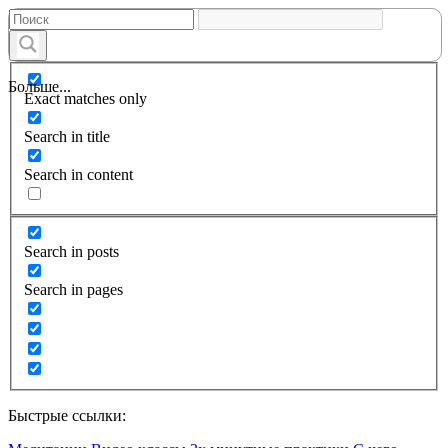
Больше...
Exact matches only
Search in title
Search in content
Search in posts
Search in pages
Быстрые ссылки: