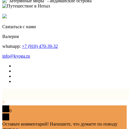
Связаться с нами
Валерия
whatsapp:
+7 (910) 470-39-32
info@kyoga.ru
7
0
Оставьте комментарий! Напишите, что думаете по поводу