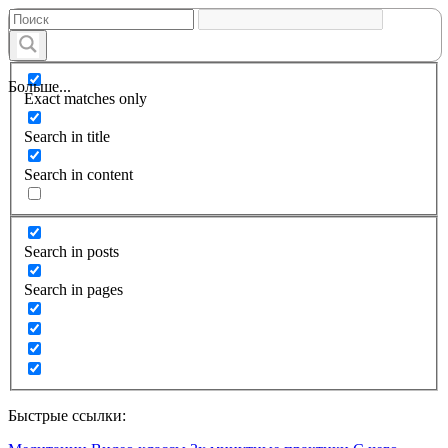
Больше...
Exact matches only
Search in title
Search in content
Search in posts
Search in pages
Быстрые ссылки: