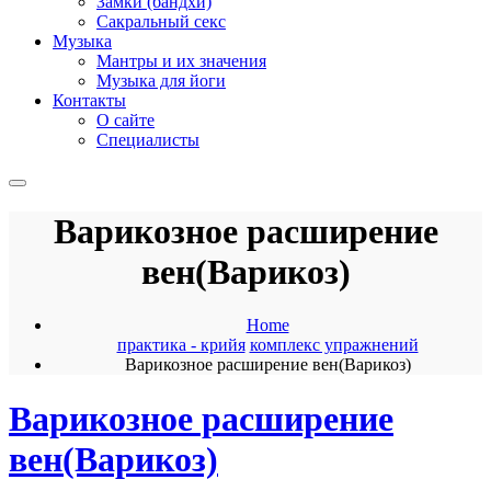
Замки (бандхи)
Сакральный секс
Музыка
Мантры и их значения
Музыка для йоги
Контакты
О сайте
Специалисты
Варикозное расширение
вен(Варикоз)
Home
практика - крийя
комплекс упражнений
Варикозное расширение вен(Варикоз)
Варикозное расширение
вен(Варикоз)