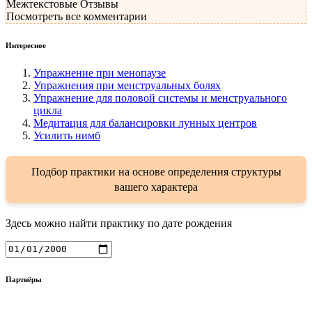
Межтекстовые Отзывы
Посмотреть все комментарии
Интересное
Упражнение при менопаузе
Упражнения при менструальных болях
Упражнение для половой системы и менструального
цикла
Медитация для балансировки лунных центров
Усилить нимб
Подбор практики на основе определения структуры
вашего характера
Здесь можно найти практику по дате рождения
Партнёры