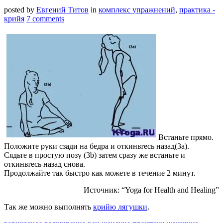
posted by
Евгений Титов
in
комплекс упражнений
,
практика -
крийя
7 comments
Встаньте прямо.
Положите руки сзади на бедра и откиньтесь назад(3а).
Сядьте в простую позу (3b) затем сразу же встаньте и
откиньтесь назад снова.
Продолжайте так быстро как можете в течение 2 минут.
Источник: “Yoga for Health and Healing”
Так же можно выполнять
крийю лягушки
.