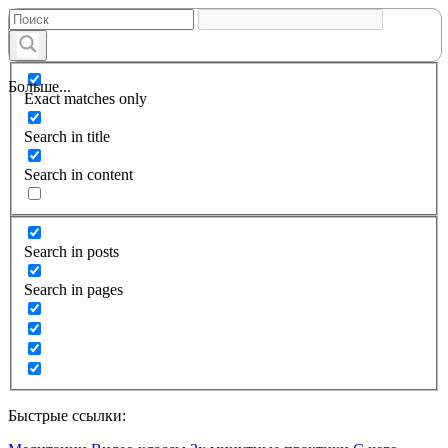
Больше...
Exact matches only
Search in title
Search in content
Search in posts
Search in pages
Быстрые ссылки: