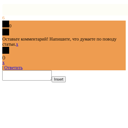
6
0
Оставьте комментарий! Напишите, что думаете по поводу
статьи.
x
(
)
x
|
Ответить
Insert