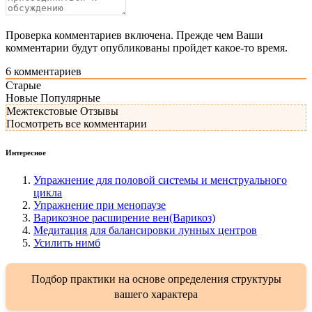
Проверка комментариев включена. Прежде чем Ваши
комментарии будут опубликованы пройдет какое-то время.
6
комментариев
Старые
Новые
Популярные
Межтекстовые Отзывы
Посмотреть все комментарии
Интересное
Упражнение для половой системы и менструального
цикла
Упражнение при менопаузе
Варикозное расширение вен(Варикоз)
Медитация для балансировки лунных центров
Усилить нимб
Подбор практики на основе определения структуры
вашего характера