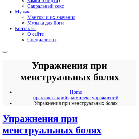
Замки (бандхи)
Сакральный секс
Музыка
Мантры и их значения
Музыка для йоги
Контакты
О сайте
Специалисты
Упражнения при
менструальных болях
Home
практика - крийя
комплекс упражнений
Упражнения при менструальных болях
Упражнения при
менструальных болях