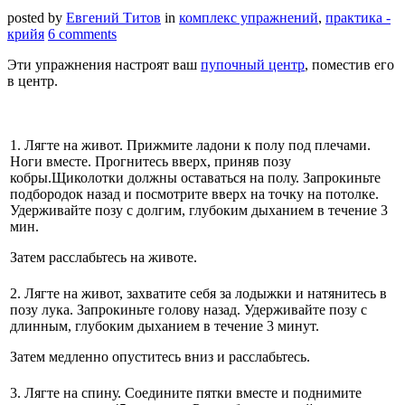
posted by
Евгений Титов
in
комплекс упражнений
,
практика -
крийя
6 comments
Эти упражнения настроят ваш
пупочный центр
, поместив его
в центр.
1. Лягте на живот. Прижмите ладони к полу под плечами.
Ноги вместе. Прогнитесь вверх, приняв позу
кобры.Щиколотки должны оставаться на полу. Запрокиньте
подбородок назад и посмотрите вверх на точку на потолке.
Удерживайте позу с долгим, глубоким дыханием в течение 3
мин.
Затем расслабьтесь на животе.
2. Лягте на живот, захватите себя за лодыжки и натянитесь в
позу лука. Запрокиньте голову назад. Удерживайте позу с
длинным, глубоким дыханием в течение 3 минут.
Затем медленно опуститесь вниз и расслабьтесь.
3. Лягте на спину. Соедините пятки вместе и поднимите