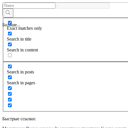
Больше...
Exact matches only
Search in title
Search in content
Search in posts
Search in pages
Быстрые ссылки: