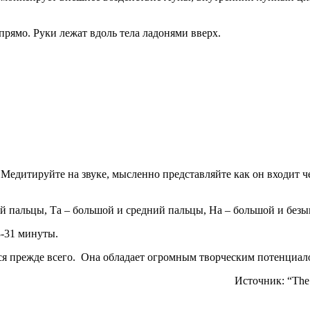
прямо. Руки лежат вдоль тела ладонями вверх.
 Медитируйте на звуке, мысленно представляйте как он входит че
ный пальцы, Та – большой и средний пальцы, На – большой и бе
3-31 минуты.
ся прежде всего. Она обладает огромным творческим потенциал
Источник: “The 