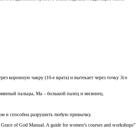
рез коронную чакру (10-е врата) и вытекает через точку 3го
зымянный пальцы, Ма – большой палец и мизинец.
ом и способна разрушить любую привычку.
Grace of God Manual. A guide for women’s courses and workshops”