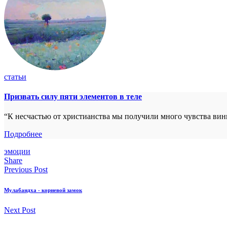
статьи
Призвать силу пяти элементов в теле
“К несчастью от христианства мы получили много чувства ви
Подробнее
эмоции
Share
Previous Post
Мулабандха - корневой замок
Next Post