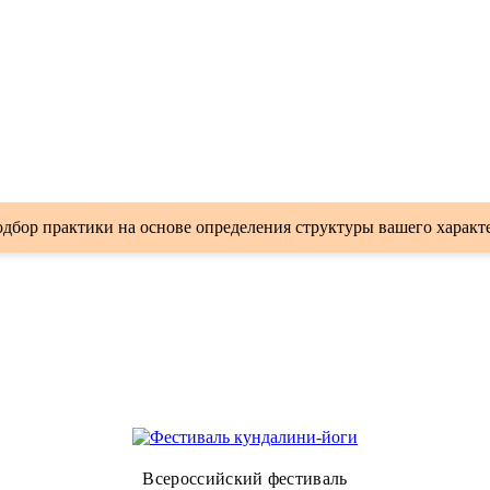
дбор практики на основе определения структуры вашего характ
Всероссийский фестиваль