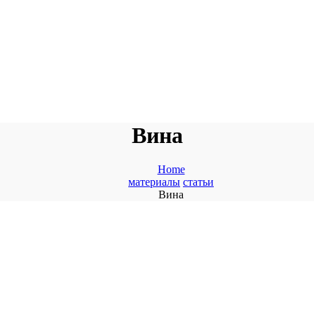
Вина
Home
материалы
статьи
Вина