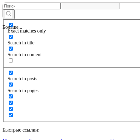
Больше...
Exact matches only
Search in title
Search in content
Search in posts
Search in pages
Быстрые ссылки: