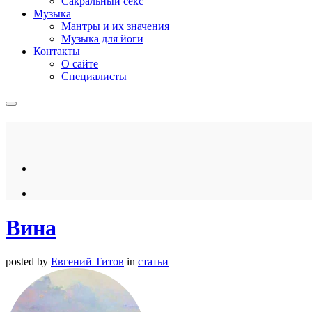
Сакральный секс
Музыка
Мантры и их значения
Музыка для йоги
Контакты
О сайте
Специалисты
Вина
posted by
Евгений Титов
in
статьи