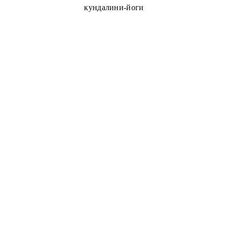
кундалини-йоги