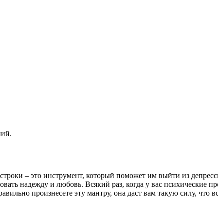
ний.
 строки – это инструмент, который поможет им выйти из депрес
овать надежду и любовь. Всякий раз, когда у вас психические п
авильно произнесете эту мантру, она даст вам такую силу, что в