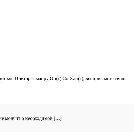
дины». Повторяя манру Он(г) Со Хан(г), вы признаете свою
ие молчит о необходимой […]