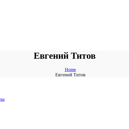
Евгений Титов
Home
Евгений Титов
ры