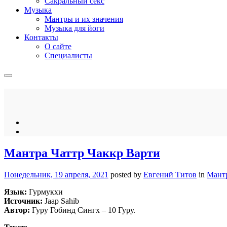
Сакральный секс
Музыка
Мантры и их значения
Музыка для йоги
Контакты
О сайте
Специалисты
Мантра Чаттр Чаккр Варти
Понедельник, 19 апреля, 2021
posted by
Евгений Титов
in
Мант
Язык:
Гурмукхи
Источник:
Jaap Sahib
Автор:
Гуру Гобинд Сингх – 10 Гуру.