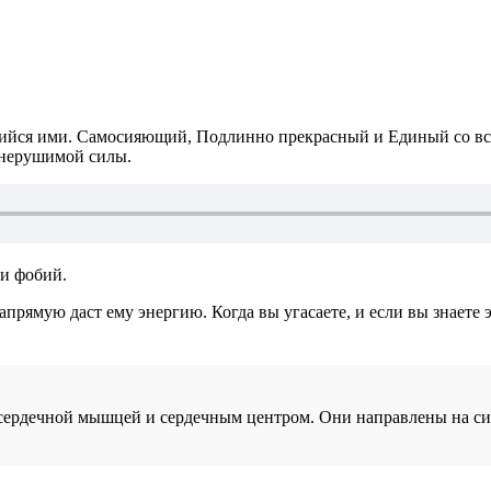
ийся ими. Самосияющий, Подлинно прекрасный и Единый со все
 нерушимой силы.
 и фобий.
апрямую даст ему энергию. Когда вы угасаете, и если вы знаете 
с сердечной мышцей и сердечным центром. Они направлены на си