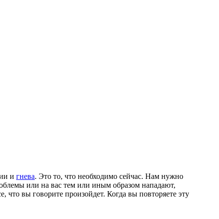
сии и
гнева
. Это то, что необходимо сейчас. Нам нужно
роблемы или на вас тем или иным образом нападают,
се, что вы говорите произойдет. Когда вы повторяете эту