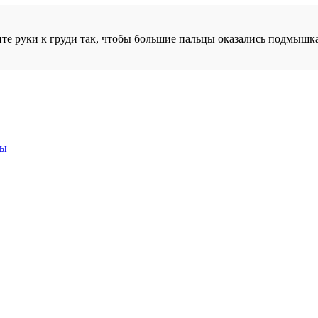
ите руки к груди так, чтобы большие пальцы оказались подмышк
ры