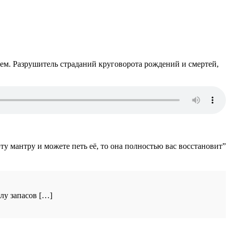
м. Разрушитель страданий круговорота рождений и смертей,
эту мантру и можете петь её, то она полностью вас восстановит”
лу запасов […]