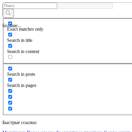
Больше...
Exact matches only
Search in title
Search in content
Search in posts
Search in pages
Быстрые ссылки: