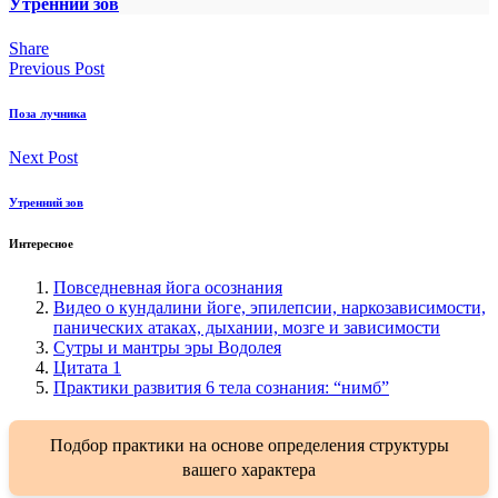
Утренний зов
Share
Previous Post
Поза лучника
Next Post
Утренний зов
Интересное
Повседневная йога осознания
Видео о кундалини йоге, эпилепсии, наркозависимости,
панических атаках, дыхании, мозге и зависимости
Сутры и мантры эры Водолея
Цитата 1
Практики развития 6 тела сознания: “нимб”
Подбор практики на основе определения структуры
вашего характера