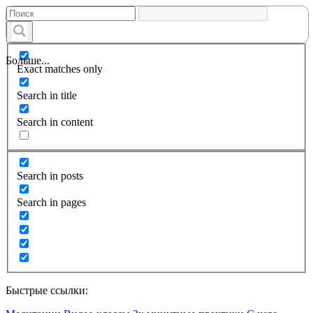
Больше...
Exact matches only
Search in title
Search in content
Search in posts
Search in pages
Быстрые ссылки: