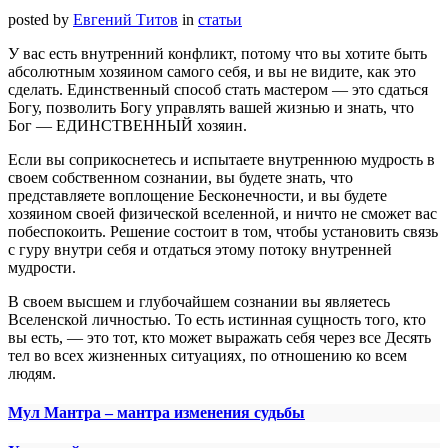
posted by
Евгений Титов
in
статьи
У вас есть внутренний конфликт, потому что вы хотите быть
абсолютным хозяином самого себя, и вы не видите, как это
сделать. Единственный способ стать мастером — это сдаться
Богу, позволить Богу управлять вашей жизнью и знать, что
Бог — ЕДИНСТВЕННЫЙ хозяин.
Если вы соприкоснетесь и испытаете внутреннюю мудрость в
своем собственном сознании, вы будете знать, что
представляете воплощение Бесконечности, и вы будете
хозяином своей физической вселенной, и ничто не сможет вас
побеспокоить. Решение состоит в том, чтобы установить связь
с гуру внутри себя и отдаться этому потоку внутренней
мудрости.
В своем высшем и глубочайшем сознании вы являетесь
Вселенской личностью. То есть истинная сущность того, кто
вы есть, — это тот, кто может выражать себя через все Десять
тел во всех жизненных ситуациях, по отношению ко всем
людям.
Мул Мантра – мантра изменения судьбы