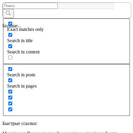
Больше...
Exact matches only
Search in title
Search in content
Search in posts
Search in pages
Быстрые ссылки: