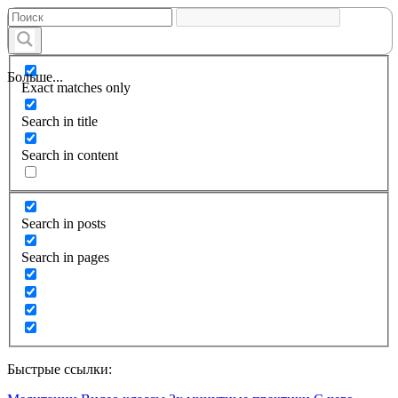
Больше...
Exact matches only
Search in title
Search in content
Search in posts
Search in pages
Быстрые ссылки: