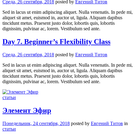
Среда, 26 сентября, 2018
posted by
Евгений Титов
Sed in lacus ut enim adipiscing aliquet. Nulla venenatis. In pede mi,
aliquet sit amet, euismod in, auctor ut, ligula. Aliquam dapibus
tincidunt metus. Praesent justo dolor, lobortis quis, lobortis
dignissim, pulvinar ac, lorem. Vestibulum sed ante.
Day 7. Beginner’s Flexibility Class
Среда, 26 сентября, 2018
posted by
Евгений Титов
Sed in lacus ut enim adipiscing aliquet. Nulla venenatis. In pede mi,
aliquet sit amet, euismod in, auctor ut, ligula. Aliquam dapibus
tincidunt metus. Praesent justo dolor, lobortis quis, lobortis
dignissim, pulvinar ac, lorem. Vestibulum sed ante.
статьи
Элемент Эфир
Понедельник, 24 сентября, 2018
posted by
Евгений Титов
in
статьи