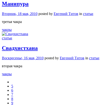
Манипура
Вторник, 18 мая, 2010
posted by
Евгений Титов
in
статьи
третья чакра
чакры
статьи
Свадхистхана
Воскресенье, 16 мая, 2010
posted by
Евгений Титов
in
статьи
вторая чакра
чакры
5
6
7
8
9