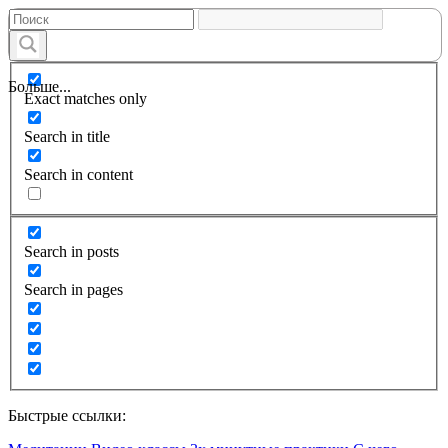
Больше...
Exact matches only
Search in title
Search in content
Search in posts
Search in pages
Быстрые ссылки: