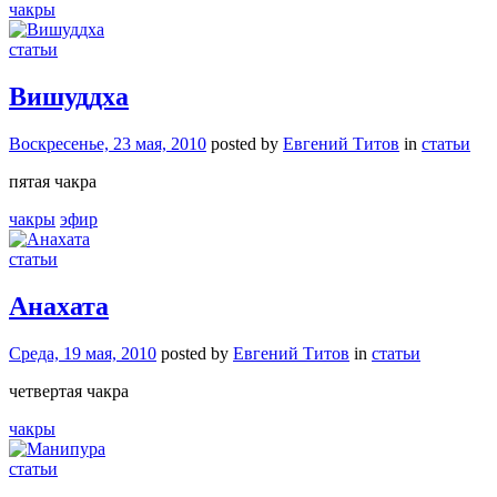
чакры
статьи
Вишуддха
Воскресенье, 23 мая, 2010
posted by
Евгений Титов
in
статьи
пятая чакра
чакры
эфир
статьи
Анахата
Среда, 19 мая, 2010
posted by
Евгений Титов
in
статьи
четвертая чакра
чакры
статьи