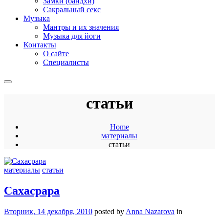
Замки (бандхи)
Сакральный секс
Музыка
Мантры и их значения
Музыка для йоги
Контакты
О сайте
Специалисты
статьи
Home
материалы
статьи
материалы
статьи
Cахасрара
Вторник, 14 декабря, 2010
posted by
Anna Nazarova
in