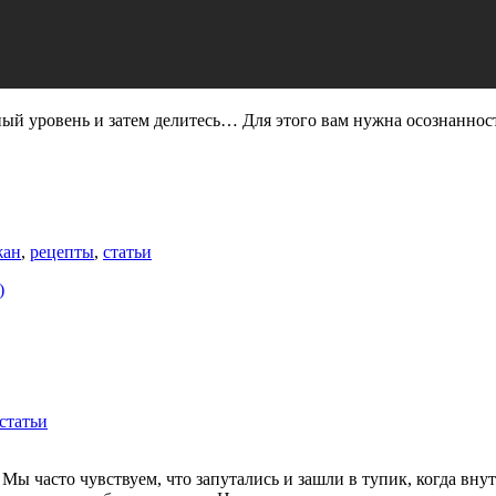
чный уровень и затем делитесь… Для этого вам нужна осознаннос
жан
,
рецепты
,
статьи
)
статьи
Мы часто чувствуем, что запутались и зашли в тупик, когда вн