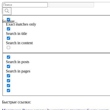
Больше...
Exact matches only
Search in title
Search in content
Search in posts
Search in pages
Быстрые ссылки: