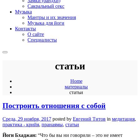
Замки (бандхи)
Сакральный секс
Музыка
Мантры и их значения
Музыка для йоги
Контакты
О сайте
Специалисты
статьи
Home
материалы
статьи
Построить отношения с собой
Среда, 29 ноября, 2017
posted by
Евгений Титов
in
медитация
,
практика - крийя
,
пранаямы
,
статьи
Йоги Бхаджан:
“Что бы вы ни говорили – это не имеет