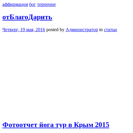
аффирмация
бог
терпение
отБлагоДарить
Четверг, 19 мая, 2016
posted by
Администратор
in
статьи
Фотоотчет йога тур в Крым 2015