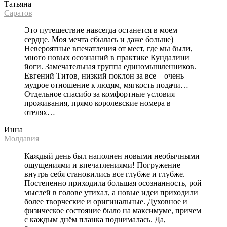
Татьяна
Саратов
Это путешествие навсегда останется в моем
сердце. Моя мечта сбылась и даже больше)
Невероятные впечатления от мест, где мы были,
много новых осознаний в практике Кундалини
йоги. Замечательная группа единомышленников.
Евгений Титов, низкий поклон за все – очень
мудрое отношение к людям, мягкость подачи…
Отдельное спасибо за комфортные условия
проживания, прямо королевские номера в
отелях…
Инна
Молдавия
Каждый день был наполнен новыми необычными
ощущениями и впечатлениями! Погружение
внутрь себя становились все глубже и глубже.
Постепенно приходила большая осознанность, рой
мыслей в голове утихал, а новые идеи приходили
более творческие и оригинальные. Духовное и
физическое состояние было на максимуме, причем
с каждым днём планка поднималась. Да,