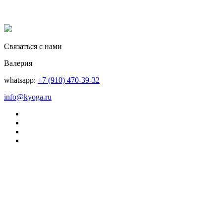
Связаться с нами
Валерия
whatsapp:
+7 (910) 470-39-32
info@kyoga.ru