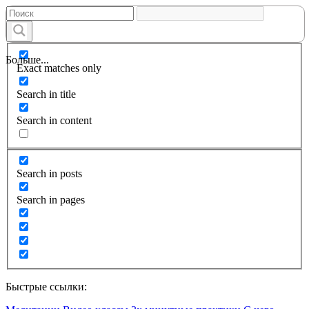
Больше...
Exact matches only
Search in title
Search in content
Search in posts
Search in pages
Быстрые ссылки: