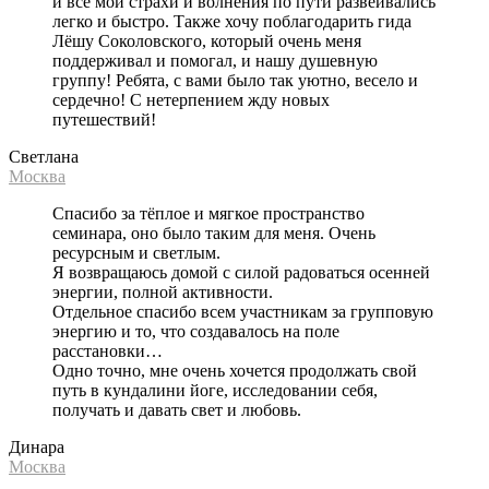
и все мои страхи и волнения по пути развеивались
легко и быстро. Также хочу поблагодарить гида
Лёшу Соколовского, который очень меня
поддерживал и помогал, и нашу душевную
группу! Ребята, с вами было так уютно, весело и
сердечно! С нетерпением жду новых
путешествий!
Светлана
Москва
Спасибо за тёплое и мягкое пространство
семинара, оно было таким для меня. Очень
ресурсным и светлым.
Я возвращаюсь домой с силой радоваться осенней
энергии, полной активности.
Отдельное спасибо всем участникам за групповую
энергию и то, что создавалось на поле
расстановки…
Одно точно, мне очень хочется продолжать свой
путь в кундалини йоге, исследовании себя,
получать и давать свет и любовь.
Динара
Москва