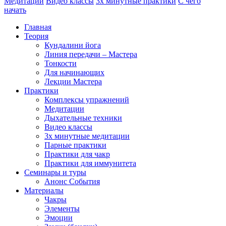
Медитации
Видео классы
3х минутные практики
С чего
начать
Главная
Теория
Кундалини йога
Линия передачи – Мастера
Тонкости
Для начинающих
Лекции Мастера
Практики
Комплексы упражнений
Медитации
Дыхательные техники
Видео классы
3х минутные медитации
Парные практики
Практики для чакр
Практики для иммунитета
Семинары и туры
Анонс События
Материалы
Чакры
Элементы
Эмоции