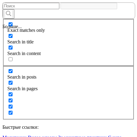
Больше...
Exact matches only
Search in title
Search in content
Search in posts
Search in pages
Быстрые ссылки: