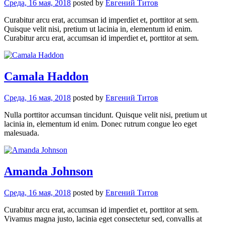
Среда, 16 мая, 2018
posted by
Евгений Титов
Curabitur arcu erat, accumsan id imperdiet et, porttitor at sem.
Quisque velit nisi, pretium ut lacinia in, elementum id enim.
Curabitur arcu erat, accumsan id imperdiet et, porttitor at sem.
Camala Haddon
Среда, 16 мая, 2018
posted by
Евгений Титов
Nulla porttitor accumsan tincidunt. Quisque velit nisi, pretium ut
lacinia in, elementum id enim. Donec rutrum congue leo eget
malesuada.
Amanda Johnson
Среда, 16 мая, 2018
posted by
Евгений Титов
Curabitur arcu erat, accumsan id imperdiet et, porttitor at sem.
Vivamus magna justo, lacinia eget consectetur sed, convallis at