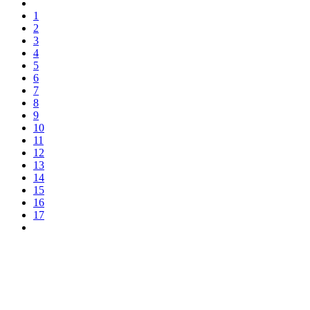
1
2
3
4
5
6
7
8
9
10
11
12
13
14
15
16
17