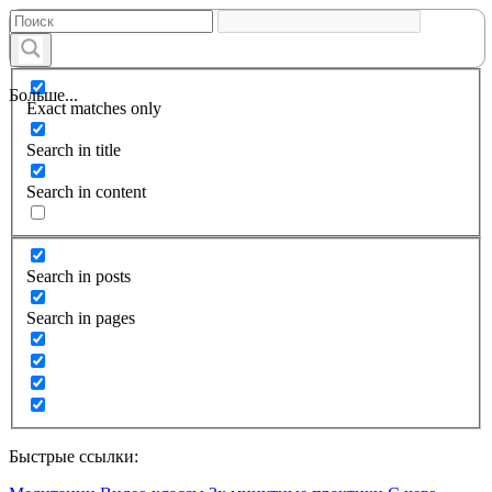
Больше...
Exact matches only
Search in title
Search in content
Search in posts
Search in pages
Быстрые ссылки: