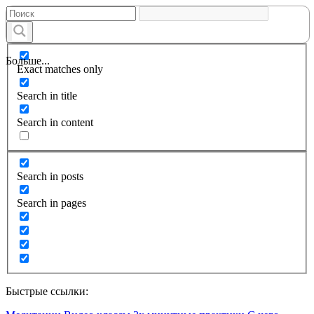
Больше...
Exact matches only
Search in title
Search in content
Search in posts
Search in pages
Быстрые ссылки: