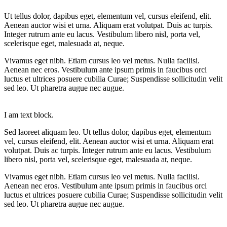
Ut tellus dolor, dapibus eget, elementum vel, cursus eleifend, elit.
Aenean auctor wisi et urna. Aliquam erat volutpat. Duis ac turpis.
Integer rutrum ante eu lacus. Vestibulum libero nisl, porta vel,
scelerisque eget, malesuada at, neque.
Vivamus eget nibh. Etiam cursus leo vel metus. Nulla facilisi.
Aenean nec eros. Vestibulum ante ipsum primis in faucibus orci
luctus et ultrices posuere cubilia Curae; Suspendisse sollicitudin velit
sed leo. Ut pharetra augue nec augue.
I am text block.
Sed laoreet aliquam leo. Ut tellus dolor, dapibus eget, elementum
vel, cursus eleifend, elit. Aenean auctor wisi et urna. Aliquam erat
volutpat. Duis ac turpis. Integer rutrum ante eu lacus. Vestibulum
libero nisl, porta vel, scelerisque eget, malesuada at, neque.
Vivamus eget nibh. Etiam cursus leo vel metus. Nulla facilisi.
Aenean nec eros. Vestibulum ante ipsum primis in faucibus orci
luctus et ultrices posuere cubilia Curae; Suspendisse sollicitudin velit
sed leo. Ut pharetra augue nec augue.