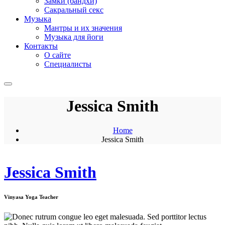
Замки (бандхи)
Сакральный секс
Музыка
Мантры и их значения
Музыка для йоги
Контакты
О сайте
Специалисты
Jessica Smith
Home
Jessica Smith
Jessica Smith
Vinyasa Yoga Teacher