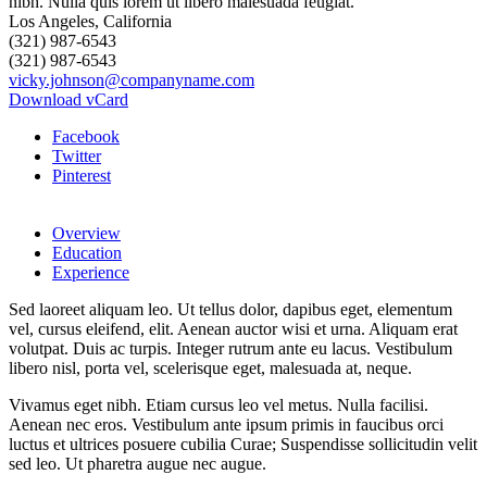
Los Angeles, California
(321) 987-6543
(321) 987-6543
vicky.johnson@companyname.com
Download vCard
Facebook
Twitter
Pinterest
Overview
Education
Experience
Sed laoreet aliquam leo. Ut tellus dolor, dapibus eget, elementum
vel, cursus eleifend, elit. Aenean auctor wisi et urna. Aliquam erat
volutpat. Duis ac turpis. Integer rutrum ante eu lacus. Vestibulum
libero nisl, porta vel, scelerisque eget, malesuada at, neque.
Vivamus eget nibh. Etiam cursus leo vel metus. Nulla facilisi.
Aenean nec eros. Vestibulum ante ipsum primis in faucibus orci
luctus et ultrices posuere cubilia Curae; Suspendisse sollicitudin velit
sed leo. Ut pharetra augue nec augue.