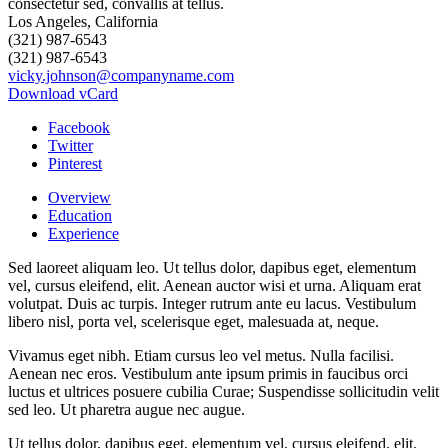
Los Angeles, California
(321) 987-6543
(321) 987-6543
vicky.johnson@companyname.com
Download vCard
Facebook
Twitter
Pinterest
Overview
Education
Experience
Sed laoreet aliquam leo. Ut tellus dolor, dapibus eget, elementum
vel, cursus eleifend, elit. Aenean auctor wisi et urna. Aliquam erat
volutpat. Duis ac turpis. Integer rutrum ante eu lacus. Vestibulum
libero nisl, porta vel, scelerisque eget, malesuada at, neque.
Vivamus eget nibh. Etiam cursus leo vel metus. Nulla facilisi.
Aenean nec eros. Vestibulum ante ipsum primis in faucibus orci
luctus et ultrices posuere cubilia Curae; Suspendisse sollicitudin velit
sed leo. Ut pharetra augue nec augue.
Ut tellus dolor, dapibus eget, elementum vel, cursus eleifend, elit.