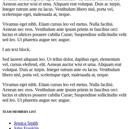
Aenean auctor wisi et urna. Aliquam erat volutpat. Duis ac turpis.
Integer rutrum ante eu lacus. Vestibulum libero nisl, porta vel,
scelerisque eget, malesuada at, neque.
Vivamus eget nibh. Etiam cursus leo vel metus. Nulla facilisi.
Aenean nec eros. Vestibulum ante ipsum primis in faucibus orci
luctus et ultrices posuere cubilia Curae; Suspendisse sollicitudin velit
sed leo. Ut pharetra augue nec augue.
I am text block.
Sed laoreet aliquam leo. Ut tellus dolor, dapibus eget, elementum
vel, cursus eleifend, elit. Aenean auctor wisi et urna. Aliquam erat
volutpat. Duis ac turpis. Integer rutrum ante eu lacus. Vestibulum
libero nisl, porta vel, scelerisque eget, malesuada at, neque.
Vivamus eget nibh. Etiam cursus leo vel metus. Nulla facilisi.
Aenean nec eros. Vestibulum ante ipsum primis in faucibus orci
luctus et ultrices posuere cubilia Curae; Suspendisse sollicitudin velit
sed leo. Ut pharetra augue nec augue.
TEAM MEMBERS LIST
Jessica Smith
John Franklin