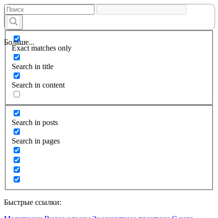
Больше...
Exact matches only
Search in title
Search in content
Search in posts
Search in pages
Быстрые ссылки: