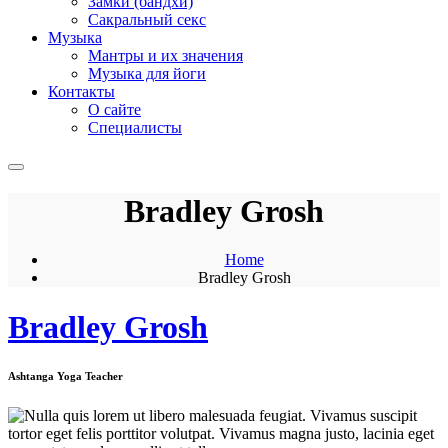
Замки (бандхи)
Сакральный секс
Музыка
Мантры и их значения
Музыка для йоги
Контакты
О сайте
Специалисты
Bradley Grosh
Home
Bradley Grosh
Bradley Grosh
Ashtanga Yoga Teacher