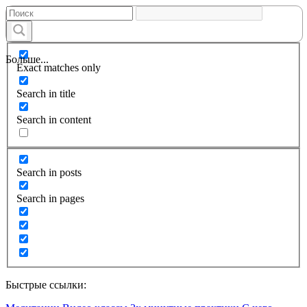
Больше...
Exact matches only
Search in title
Search in content
Search in posts
Search in pages
Быстрые ссылки: