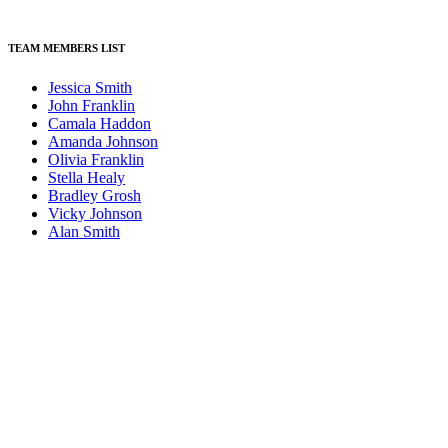
TEAM MEMBERS LIST
Jessica Smith
John Franklin
Camala Haddon
Amanda Johnson
Olivia Franklin
Stella Healy
Bradley Grosh
Vicky Johnson
Alan Smith