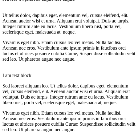
Ut tellus dolor, dapibus eget, elementum vel, cursus eleifend, elit.
Aenean auctor wisi et urna. Aliquam erat volutpat. Duis ac turpis.
Integer rutrum ante eu lacus. Vestibulum libero nisl, porta vel,
scelerisque eget, malesuada at, neque.
Vivamus eget nibh. Etiam cursus leo vel metus. Nulla facilisi.
Aenean nec eros. Vestibulum ante ipsum primis in faucibus orci
luctus et ultrices posuere cubilia Curae; Suspendisse sollicitudin velit
sed leo. Ut pharetra augue nec augue.
I am text block.
Sed laoreet aliquam leo. Ut tellus dolor, dapibus eget, elementum
vel, cursus eleifend, elit. Aenean auctor wisi et urna. Aliquam erat
volutpat. Duis ac turpis. Integer rutrum ante eu lacus. Vestibulum
libero nisl, porta vel, scelerisque eget, malesuada at, neque.
Vivamus eget nibh. Etiam cursus leo vel metus. Nulla facilisi.
Aenean nec eros. Vestibulum ante ipsum primis in faucibus orci
luctus et ultrices posuere cubilia Curae; Suspendisse sollicitudin velit
sed leo. Ut pharetra augue nec augue.