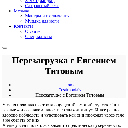
Замки (бандхи)
Сакральный секс
Музыка
Мантры и их значения
Музыка для йоги
Контакты
О сайте
Специалисты
Перезагрузка с Евгением
Титовым
Home
Testimonials
Перезагрузка с Евгением Титовым
У меня появилась острота ощущений, эмоций, чувств. Они
разные – и со знаком плюс, и со знаком минус. И все равно
здорово наблюдать и чувствовать как они проходят через тело,
а не сбегать от них.
А ещё у меня появилась какая-то практическая уверенность,