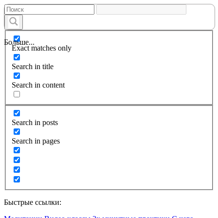
Больше...
Exact matches only
Search in title
Search in content
Search in posts
Search in pages
Быстрые ссылки: