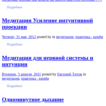
Подробнее
Медитация Усиление интуитивной
проекции
Четверг, 31 мая, 2012
posted by
in
медитация
,
практика - крийя
Подробнее
Медитация для нервной системы и
интуиции
Вторник, 5 апреля, 2011
posted by
Евгений Титов
in
медитация
,
практика - крийя
Подробнее
Одноминутное дыхание