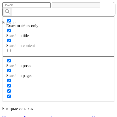
Больше...
Exact matches only
Search in title
Search in content
Search in posts
Search in pages
Быстрые ссылки: