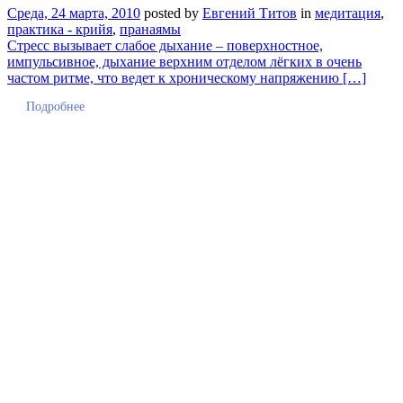
Среда, 24 марта, 2010
posted by
Евгений Титов
in
медитация
,
практика - крийя
,
пранаямы
Стресс вызывает слабое дыхание – поверхностное,
импульсивное, дыхание верхним отделом лёгких в очень
частом ритме, что ведет к хроническому напряжению […]
Подробнее