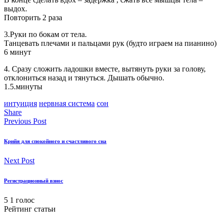
выдох.
Повторить 2 раза
3.Руки по бокам от тела.
Танцевать плечами и пальцами рук (будто играем на пианино)
6 минут
4. Сразу cложить ладошки вместе, вытянуть руки за голову,
отклониться назад и тянуться. Дышать обычно.
1.5.минуты
интуиция
нервная система
сон
Share
Previous Post
Крийя для спокойного и счастливого сна
Next Post
Регистрационный взнос
5
1
голос
Рейтинг статьи