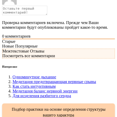
Проверка комментариев включена. Прежде чем Ваши
комментарии будут опубликованы пройдет какое-то время.
0
комментариев
Старые
Новые
Популярные
Межтекстовые Отзывы
Посмотреть все комментарии
Интересное
Одноминутное дыхание
Медитация предотвращающая нервные срывы
Как стать интуитивным
Медитация баланс нервной энергии
Для исцеления разбитого сердца
Подбор практики на основе определения структуры
вашего характера