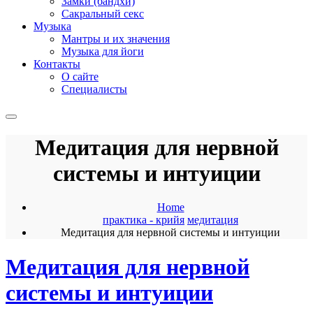
Замки (бандхи)
Сакральный секс
Музыка
Мантры и их значения
Музыка для йоги
Контакты
О сайте
Специалисты
Медитация для нервной
системы и интуиции
Home
практика - крийя
медитация
Медитация для нервной системы и интуиции
Медитация для нервной
системы и интуиции