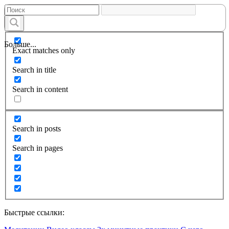
Больше...
Exact matches only
Search in title
Search in content
Search in posts
Search in pages
Быстрые ссылки: