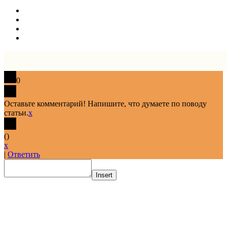
0
Оставьте комментарий! Напишите, что думаете по поводу
статьи.
x
(
)
x
|
Ответить
Insert