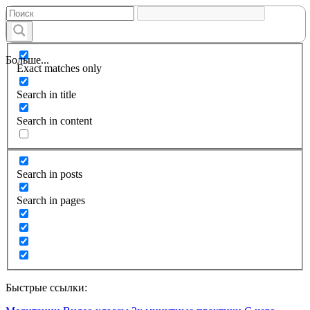
Больше...
Exact matches only
Search in title
Search in content
Search in posts
Search in pages
Быстрые ссылки: