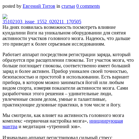
posted by
Евгений Титов
in
статьи
0 comments
На днях появилась возможность посмотреть влияние
кундалини йоги на уникальном оборудовании для снятия
активности участков головного мозга. Надеюсь, что дальше
это приведет к более серьезным исследованиям.
Работает аппарат посредством регистрации заряда, который
образуется при расщеплении глюкозы. Тот участок мозга, что
больше поглощает глюкозы, соответственно имеет больший
заряд и более активен. Прибор уникален своей точностью,
безопасностью и простотой в использовании. Есть вариант
прибора, в котором можно заниматься йогой или любым
видом спорта, измеряя показатели активности мозга. Сами
разработчики этого решения – удивительные люди,
увлеченные своим делом, умные и талантливые,
практикующие духовные практики, в том числе и йогу.
Мы смотрели, как влияет на активность головного мозга
комплекс «первичная настройка мозга»,
инициирующая
мантра
и медитация «утренний зов».
Изначально аппарат регистрировал сильный стресс