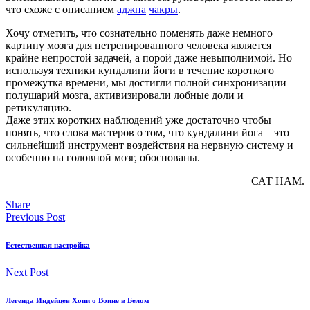
что схоже с описанием
аджна
чакры
.
Хочу отметить, что сознательно поменять даже немного
картину мозга для нетренированного человека является
крайне непростой задачей, а порой даже невыполнимой. Но
используя техники кундалини йоги в течение короткого
промежутка времени, мы достигли полной синхронизации
полушарий мозга, активизировали лобные доли и
ретикуляцию.
Даже этих коротких наблюдений уже достаточно чтобы
понять, что слова мастеров о том, что кундалини йога – это
сильнейший инструмент воздействия на нервную систему и
особенно на головной мозг, обоснованы.
САТ НАМ.
Share
Previous Post
Естественная настройка
Next Post
Легенда Индейцев Хопи о Воине в Белом