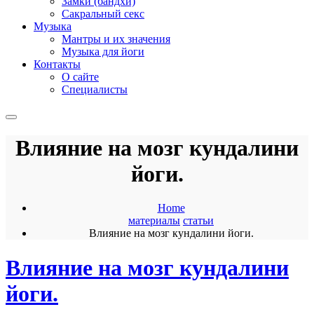
Замки (бандхи)
Сакральный секс
Музыка
Мантры и их значения
Музыка для йоги
Контакты
О сайте
Специалисты
Влияние на мозг кундалини
йоги.
Home
материалы
статьи
Влияние на мозг кундалини йоги.
Влияние на мозг кундалини
йоги.