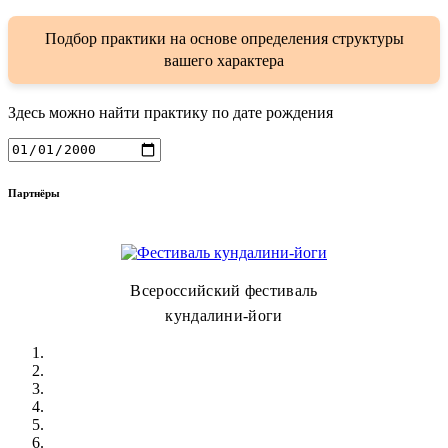
Подбор практики на основе определения структуры
вашего характера
Здесь можно найти практику по дате рождения
Партнёры
Всероссийский фестиваль
кундалини-йоги