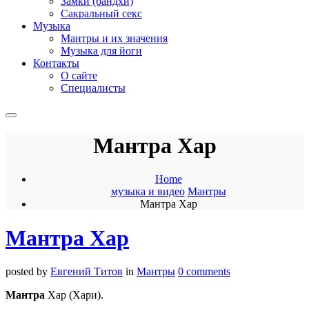
Замки (бандхи)
Сакральный секс
Музыка
Мантры и их значения
Музыка для йоги
Контакты
О сайте
Специалисты
Мантра Хар
Home
музыка и видео
Мантры
Мантра Хар
Мантра Хар
posted by
Евгений Титов
in
Мантры
0 comments
Мантра
Хар (Хари).