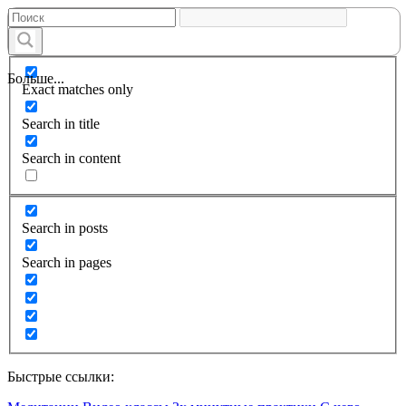
Больше...
Exact matches only
Search in title
Search in content
Search in posts
Search in pages
Быстрые ссылки: