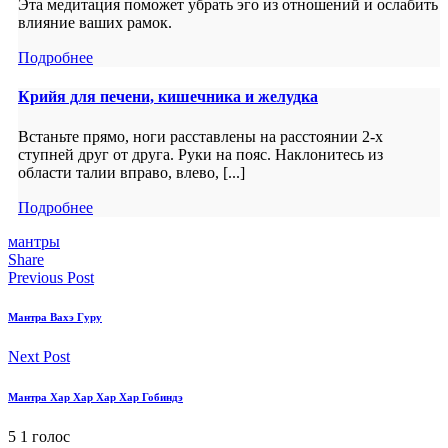
Эта медитация поможет убрать эго из отношений и ослабить
влияние ваших рамок.
Подробнее
Крийя для печени, кишечника и желудка
Встаньте прямо, ноги расставлены на расстоянии 2-х
ступней друг от друга. Руки на пояс. Наклонитесь из
области талии вправо, влево, [...]
Подробнее
мантры
Share
Previous Post
Мантра Вахэ Гуру
Next Post
Мантра Хар Хар Хар Хар Гобиндэ
5
1
голос