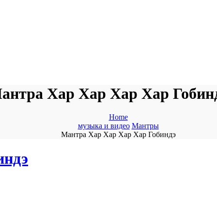
антра Хар Хар Хар Хар Гобин
Home
музыка и видео
Мантры
Мантра Хар Хар Хар Хар Гобиндэ
индэ