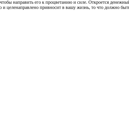
 чтобы направить его к процветанию и силе. Откроется денежн
ро и целенаправлено привносит в вашу жизнь, то что должно бы