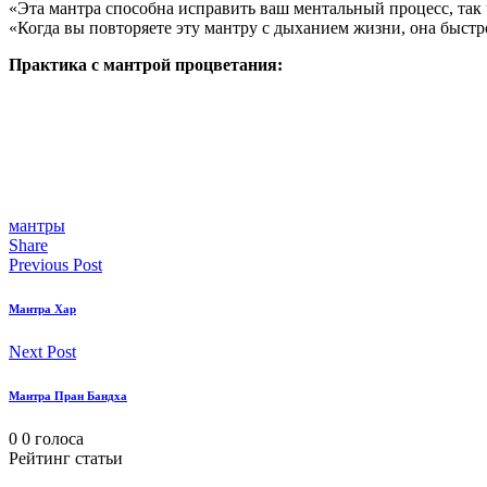
«Эта мантра способна исправить ваш ментальный процесс, так
«Когда вы повторяете эту мантру с дыханием жизни, она быст
Практика с мантрой процветания:
мантры
Share
Previous Post
Мантра Хар
Next Post
Мантра Пран Бандха
0
0
голоса
Рейтинг статьи