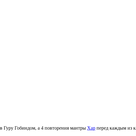
в Гуру Гобиндом, а 4 повторения мантры
Хар
перед каждым из к