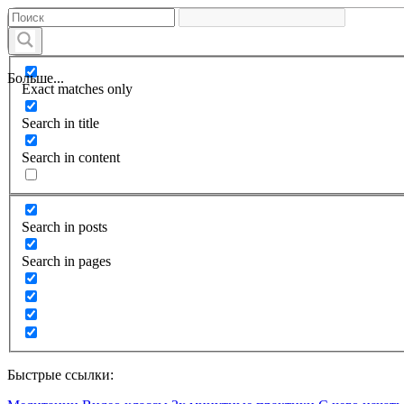
Больше...
Exact matches only
Search in title
Search in content
Search in posts
Search in pages
Быстрые ссылки: