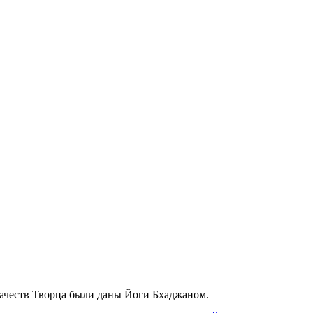
ачеств Творца были даны Йоги Бхаджаном.