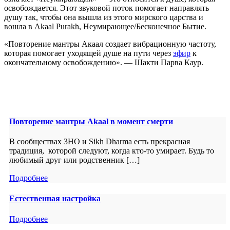
освобождается. Этот звуковой поток помогает направлять
душу так, чтобы она вышла из этого мирского царства и
вошла в Akaal Purakh, Неумирающее/Бесконечное Бытие.
«Повторение мантры Акаал создает вибрационную частоту,
которая помогает уходящей душе на пути через
эфир
к
окончательному освобождению». — Шакти Парва Каур.
Повторение мантры Akaal в момент смерти
В сообществах 3HO и Sikh Dharma есть прекрасная
традиция, которой следуют, когда кто-то умирает. Будь то
любимый друг или родственник […]
Подробнее
Естественная настройка
Подробнее