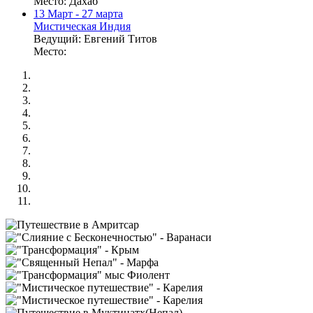
Место:
Дахаб
13
Март
- 27 марта
Мистическая Индия
Ведущий:
Евгений Титов
Место: