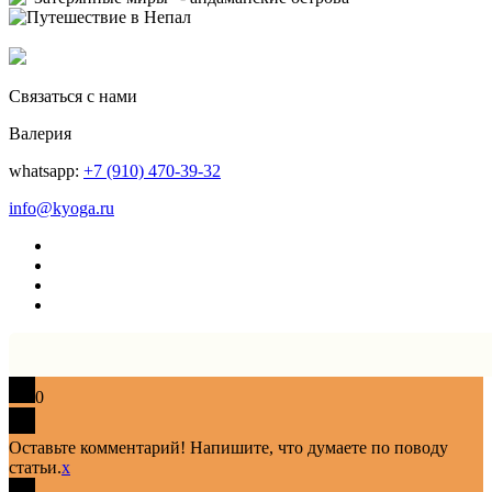
Связаться с нами
Валерия
whatsapp:
+7 (910) 470-39-32
info@kyoga.ru
0
Оставьте комментарий! Напишите, что думаете по поводу
статьи.
x