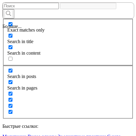
Больше...
Exact matches only
Search in title
Search in content
Search in posts
Search in pages
Быстрые ссылки: