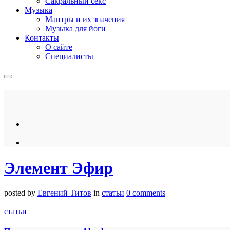
Сакральный секс
Музыка
Мантры и их значения
Музыка для йоги
Контакты
О сайте
Специалисты
Элемент Эфир
posted by
Евгений Титов
in
статьи
0 comments
статьи