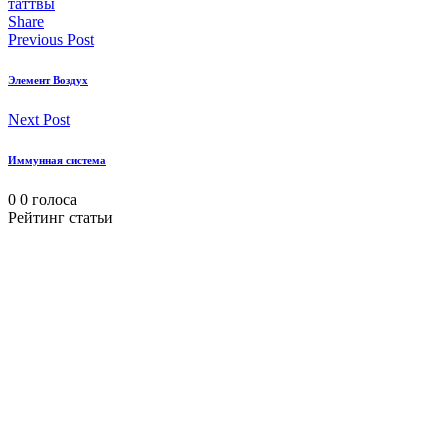
таттвы
Share
Previous Post
Элемент Воздух
Next Post
Иммунная система
0
0
голоса
Рейтинг статьи