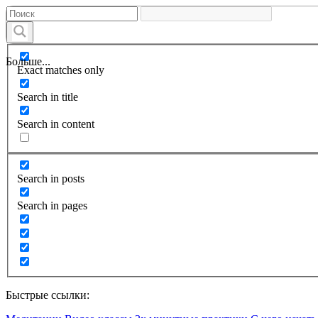
Больше...
Exact matches only
Search in title
Search in content
Search in posts
Search in pages
Быстрые ссылки: