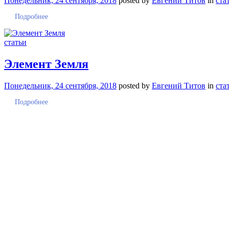
Понедельник, 24 сентября, 2018
posted by
Евгений Титов
in
ста
Подробнее
статьи
Элемент Земля
Понедельник, 24 сентября, 2018
posted by
Евгений Титов
in
ста
Подробнее