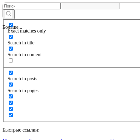
Больше...
Exact matches only
Search in title
Search in content
Search in posts
Search in pages
Быстрые ссылки: