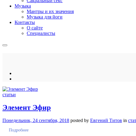
Сакральный секс
Музыка
Мантры и их значения
Музыка для йоги
Контакты
О сайте
Специалисты
статьи
Элемент Эфир
Понедельник, 24 сентября, 2018
posted by
Евгений Титов
in
ста
Подробнее