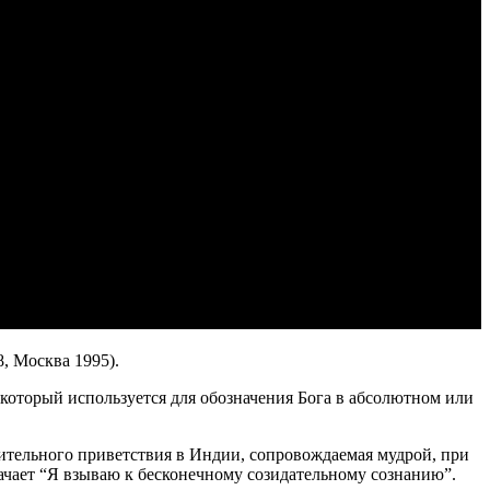
, Москва 1995).
 который используется для обозначения Бога в абсолютном или
тельного приветствия в Индии, сопровождаемая мудрой, при
ачает “Я взываю к бесконечному созидательному сознанию”.