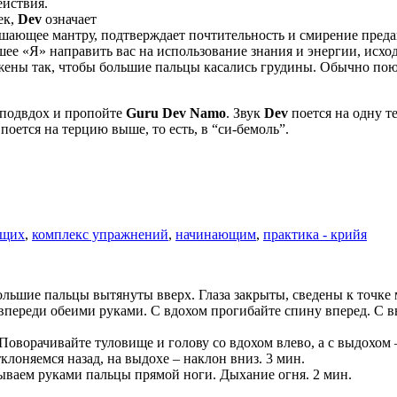
ействия.
ек,
Dev
означает
ршающее мантру, подтверждает почтительность и смирение пред
сшее «Я» направить вас на использование знания и энергии, исх
ены так, чтобы большие пальцы касались грудины. Обычно поют
е подвдох и пропойте
Guru Dev Namo
. Звук
Dev
поется на одну т
поется на терцию выше, то есть, в “си-бемоль”.
ющих
,
комплекс упражнений
,
начинающим
,
практика - крийя
большие пальцы вытянуты вверх. Глаза закрыты, сведены к точке
ь впереди обеими руками. С вдохом прогибайте спину вперед. С в
 Поворачивайте туловище и голову со вдохом влево, а с выдохом 
тклоняемся назад, на выдохе – наклон вниз. 3 мин.
тываем руками пальцы прямой ноги. Дыхание огня. 2 мин.