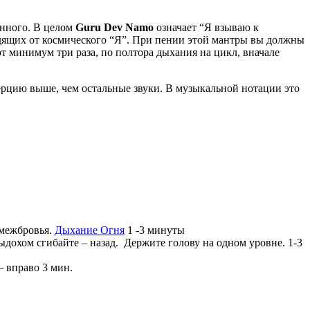
анного. В целом
Guru Dev Namo
означает “Я взываю к
одящих от космического “Я”. При пении этой мантры вы должны
 минимум три раза, по полтора дыхания на цикл, вначале
ерцию выше, чем остальные звуки. В музыкальной нотации это
 межбровья.
Дыхание Огня
1 -3 минуты
ыдохом сгибайте – назад. Держите голову на одном уровне. 1-3
– вправо 3 мин.