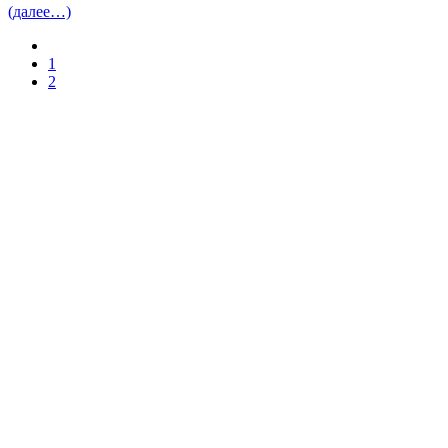
(далее…)
1
2