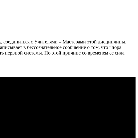
у, соединиться с Учителями – Мастерами этой дисциплины.
писывает в бессознательное сообщение о том, что “пора
сть нервной системы. По этой причине со временем ее сила