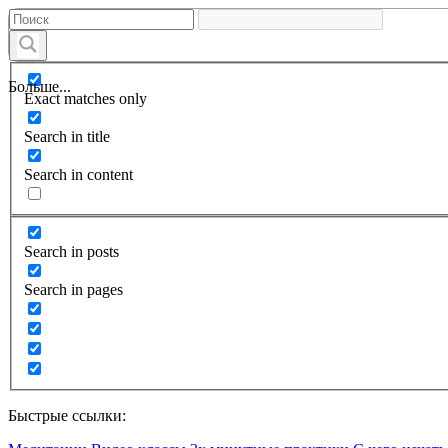
Больше...
Exact matches only
Search in title
Search in content
Search in posts
Search in pages
Быстрые ссылки: