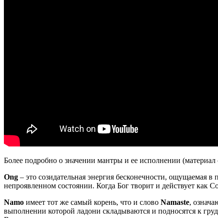
Более подробно о значении мантры и ее исполнении (материал 
Ong
– это созидательная энергия бесконечности, ощущаемая в 
непроявленном состоянии. Когда Бог творит и действует как С
Namo
имеет тот же самый корень, что и слово
Namaste
, означ
выполнении которой ладони складываются и подносятся к груди