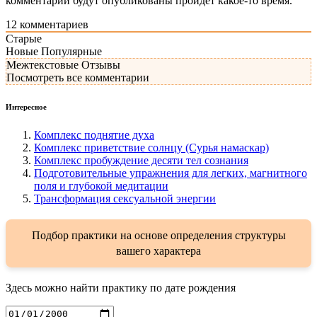
комментарии будут опубликованы пройдет какое-то время.
12
комментариев
Старые
Новые
Популярные
Межтекстовые Отзывы
Посмотреть все комментарии
Интересное
Комплекс поднятие духа
Комплекс приветствие солнцу (Сурья намаскар)
Комплекс пробуждение десяти тел сознания
Подготовительные упражнения для легких, магнитного
поля и глубокой медитации
Трансформация сексуальной энергии
Подбор практики на основе определения структуры
вашего характера
Здесь можно найти практику по дате рождения