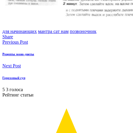
для начинающих
мантра сат нам
позвоночник
Share
Previous Post
Рецепты моно-диеты
Next Post
Гороховый суп
5
3
голоса
Рейтинг статьи