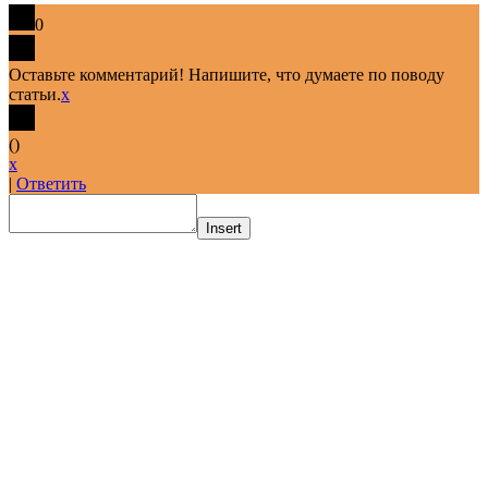
0
Оставьте комментарий! Напишите, что думаете по поводу
статьи.
x
(
)
x
|
Ответить
Insert