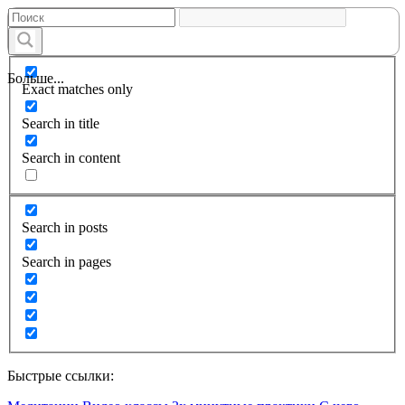
Больше...
Exact matches only
Search in title
Search in content
Search in posts
Search in pages
Быстрые ссылки: