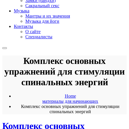
Замки (бандхи)
Сакральный секс
Музыка
Мантры и их значения
Музыка для йоги
Контакты
О сайте
Специалисты
Комплекс основных
упражнений для стимуляции
спинальных энергий
Home
материалы
для начинающих
Комплекс основных упражнений для стимуляции
спинальных энергий
Комплекс основных