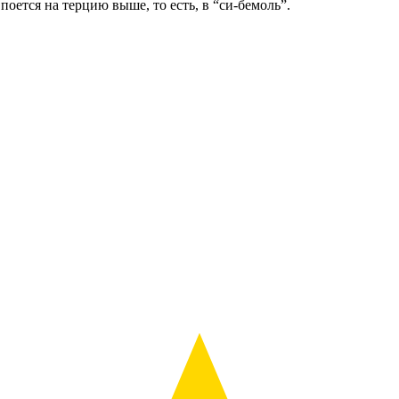
поется на терцию выше, то есть, в “си-бемоль”.