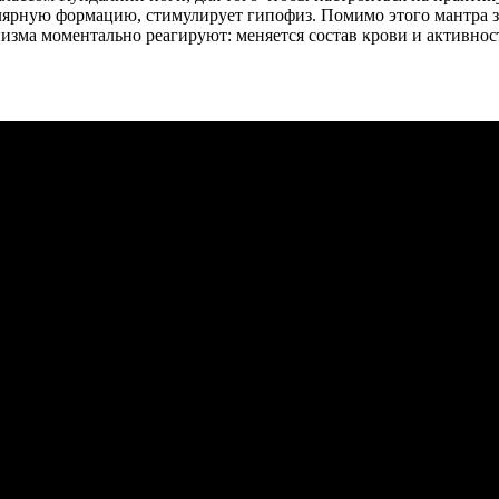
лярную формацию, стимулирует гипофиз. Помимо этого мантра за
анизма моментально реагируют: меняется состав крови и активно