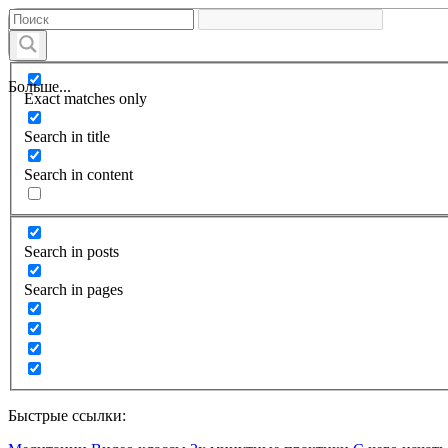
Больше...
Exact matches only
Search in title
Search in content
Search in posts
Search in pages
Быстрые ссылки: