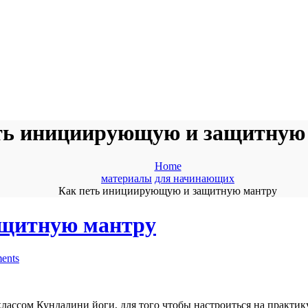
ть инициирующую и защитную
Home
материалы
для начинающих
Как петь инициирующую и защитную мантру
ащитную мантру
ents
лассом Кундалини йоги, для того чтобы настроиться на практик