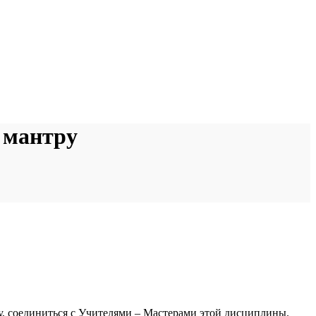
 мантру
у, соединиться с Учителями – Мастерами этой дисциплины.