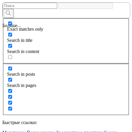
Больше...
Exact matches only
Search in title
Search in content
Search in posts
Search in pages
Быстрые ссылки: