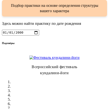
Подбор практики на основе определения структуры
вашего характера
Здесь можно найти практику по дате рождения
Партнёры
Всероссийский фестиваль
кундалини-йоги