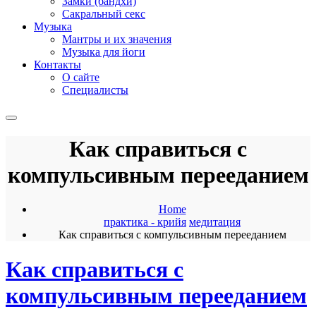
Замки (бандхи)
Сакральный секс
Музыка
Мантры и их значения
Музыка для йоги
Контакты
О сайте
Специалисты
Как справиться с
компульсивным перееданием
Home
практика - крийя
медитация
Как справиться с компульсивным перееданием
Как справиться с
компульсивным перееданием