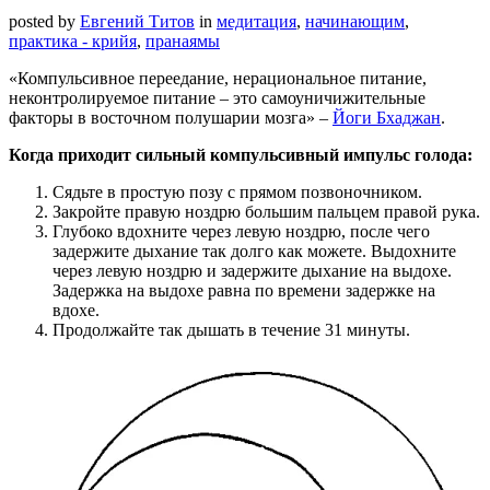
posted by
Евгений Титов
in
медитация
,
начинающим
,
практика - крийя
,
пранаямы
«Компульсивное переедание, нерациональное питание,
неконтролируемое питание – это самоуничижительные
факторы в восточном полушарии мозга» –
Йоги Бхаджан
.
Когда приходит сильный компульсивный импульс голода:
Сядьте в простую позу с прямом позвоночником.
Закройте правую ноздрю большим пальцем правой рука.
Глубоко вдохните через левую ноздрю, после чего
задержите дыхание так долго как можете. Выдохните
через левую ноздрю и задержите дыхание на выдохе.
Задержка на выдохе равна по времени задержке на
вдохе.
Продолжайте так дышать в течение 31 минуты.