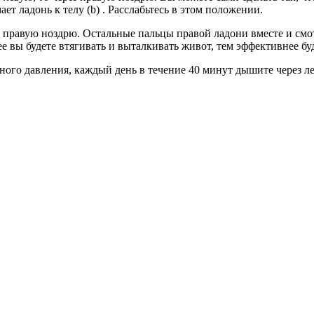
т ладонь к телу (b) . Расслабьтесь в этом положении.
е правую ноздрю. Остальные пальцы правой ладони вместе и смо
ее вы будете втягивать и выталкивать живот, тем эффективнее бу
ного давления, каждый день в течение 40 минут дышите через л