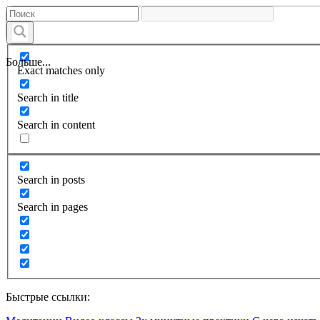
Больше...
Exact matches only
Search in title
Search in content
Search in posts
Search in pages
Быстрые ссылки: