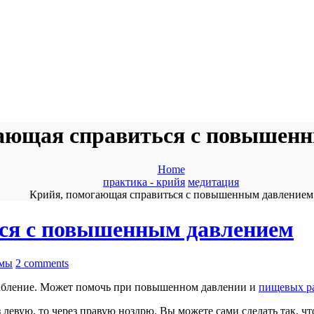
ающая справиться с повышен
Home
практика - крийя
медитация
Крийя, помогающая справиться с повышенным давлением
ся с повышенным давлением
ямы
2 comments
лабление. Может помочь при повышенном давлении и
пищевых р
ез левую, то через правую ноздрю. Вы можете сами сделать так,