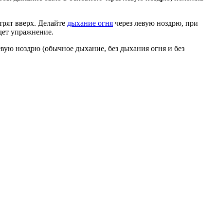
трят вверх. Делайте
дыхание огня
через левую ноздрю, при
дет упражнение.
евую ноздрю (обычное дыхание, без дыхания огня и без