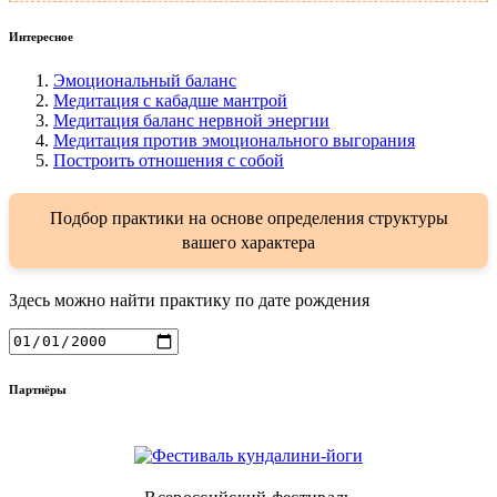
Интересное
Эмоциональный баланс
Медитация с кабадше мантрой
Медитация баланс нервной энергии
Медитация против эмоционального выгорания
Построить отношения с собой
Подбор практики на основе определения структуры
вашего характера
Здесь можно найти практику по дате рождения
Партнёры