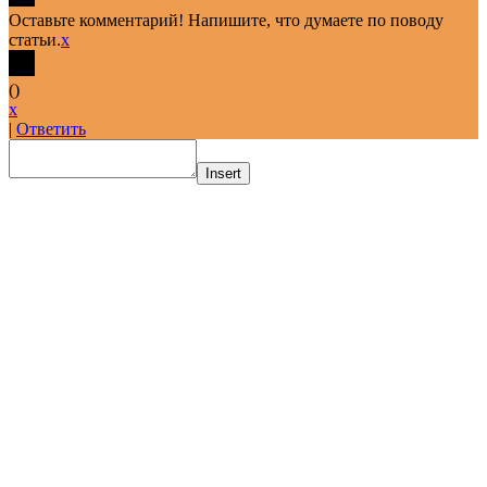
Оставьте комментарий! Напишите, что думаете по поводу
статьи.
x
(
)
x
|
Ответить
Insert