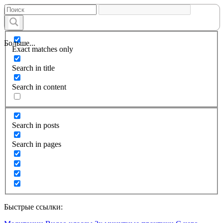
Больше...
Exact matches only
Search in title
Search in content
Search in posts
Search in pages
Быстрые ссылки: